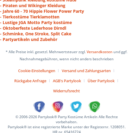
- Piraten und Wikinger Kleidung
- Jahre 60 - 70 Hippie Flower Power Party
- Tierkostüme Tierklamotten
- Lustige JGA Motto Party kostüme
- Oktoberfeste Lederhose Dirndl
- Schminke, One Stroke, Split Cake
- Partyartikeln und Zubehör
* Alle Preise inkl. gesetzl. Mehrwertsteuer zzgl.
Versandkosten
und ggf.
Nachnahmegebühren, wenn nicht anders beschrieben
Cookie-Einstellungen
Versand und Zahlungsarten
Rückgabe Anfrage
AGB's Partylook
Über Partylook
Widerrufsrecht
© 2006-2026 Partylook® Party Kostüme Artikeln Alle Rechte
vorbehalten.
Partylook® ist eine registrierte Marke unter der Registernr. 1208051.
HR nr. 65416724