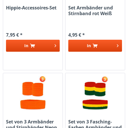
Hippie-Accessoires-Set
Set Armbänder und
Stirnband rot Weiß
Blau
7,95 € *
4,95 € *
In
In
Set von 3 Armbänder
Set von 3 Fasching-
und Stirnbänder Neon
Farben Armbänder und