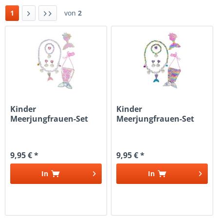
1
von
2
Kinder
Kinder
Meerjungfrauen-Set
Meerjungfrauen-Set
Rosa
Regenbogen
9,95 € *
9,95 € *
In
In