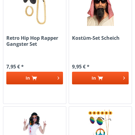
Retro Hip Hop Rapper
Kostüm-Set Scheich
Gangster Set
7,95 € *
9,95 € *
In
In