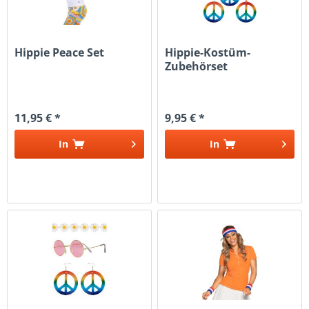
Hippie Peace Set
Hippie-Kostüm-
Zubehörset
11,95 € *
9,95 € *
In
In