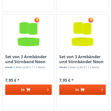
Set von 3 Armbänder
Set von 3 Armbänder
und Stirnband Neon
und Stirnbänder Neon
grün
Gelb
Inhalt
3 Stück
(2,65 € * / 1 Stück)
Inhalt
3 Stück
(2,65 € * / 1 Stück)
7,95 € *
7,95 € *
In
In