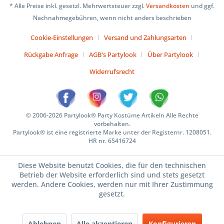
* Alle Preise inkl. gesetzl. Mehrwertsteuer zzgl.
Versandkosten
und ggf.
Nachnahmegebühren, wenn nicht anders beschrieben
Cookie-Einstellungen
Versand und Zahlungsarten
Rückgabe Anfrage
AGB's Partylook
Über Partylook
Widerrufsrecht
© 2006-2026 Partylook® Party Kostüme Artikeln Alle Rechte
vorbehalten.
Partylook® ist eine registrierte Marke unter der Registernr. 1208051.
HR nr. 65416724
Diese Website benutzt Cookies, die für den technischen
Betrieb der Website erforderlich sind und stets gesetzt
werden. Andere Cookies, werden nur mit Ihrer Zustimmung
gesetzt.
Ablehnen
Alle akzeptieren
Konfigurieren