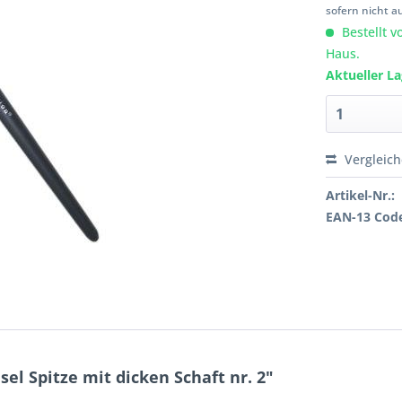
sofern nicht a
Bestellt v
Haus.
Aktueller L
Vergleic
Artikel-Nr.:
EAN-13 Cod
l Spitze mit dicken Schaft nr. 2"