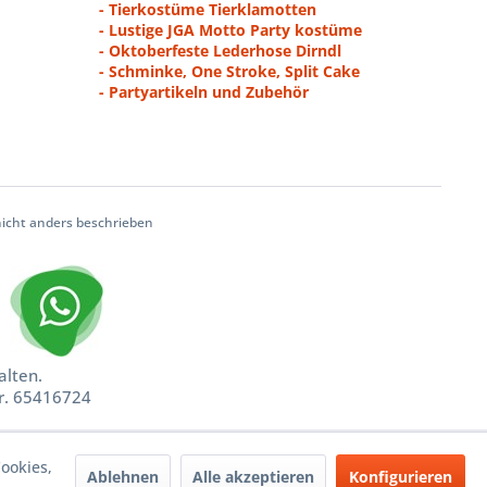
- Tierkostüme Tierklamotten
- Lustige JGA Motto Party kostüme
- Oktoberfeste Lederhose Dirndl
- Schminke, One Stroke, Split Cake
- Partyartikeln und Zubehör
cht anders beschrieben
alten.
nr. 65416724
ookies,
Ablehnen
Alle akzeptieren
Konfigurieren