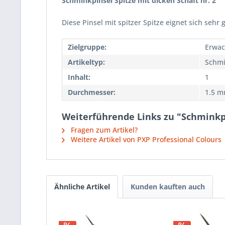
Schminkpinsel Spitze mit dicken Schaft nr. 2
Diese Pinsel mit spitzer Spitze eignet sich seh
Zielgruppe:
Erwa
Artikeltyp:
Schmi
Inhalt:
1
Durchmesser:
1.5 
Weiterführende Links zu "Schminkpin
Fragen zum Artikel?
Weitere Artikel von PXP Professional Colours
Ähnliche Artikel
Kunden kauften auch