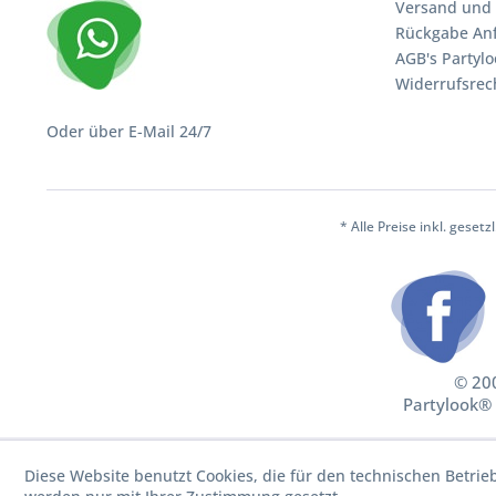
Versand und 
Rückgabe An
AGB's Partylo
Widerrufsrec
Oder über E-Mail 24/7
* Alle Preise inkl. geset
© 200
Partylook® 
Diese Website benutzt Cookies, die für den technischen Betrie