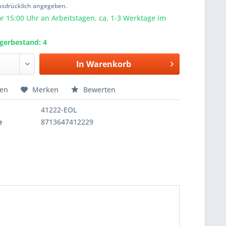
usdrücklich angegeben.
or 15:00 Uhr an Arbeitstagen, ca. 1-3 Werktage im
agerbestand: 4
In
Warenkorb
hen
Merken
Bewerten
41222-EOL
e
8713647412229