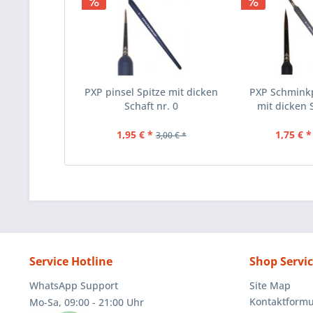
PXP pinsel Spitze mit dicken
PXP Schminkp
Schaft nr. 0
mit dicken S
1,95 € *
1,75 € *
3,00 € *
Service Hotline
Shop Servi
WhatsApp Support
Site Map
Kontaktformu
Mo-Sa, 09:00 - 21:00 Uhr