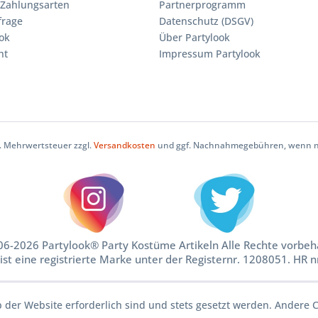
Zahlungsarten
Partnerprogramm
frage
Datenschutz (DSGV)
ok
Über Partylook
ht
Impressum Partylook
zl. Mehrwertsteuer zzgl.
Versandkosten
und ggf. Nachnahmegebühren, wenn ni
6-2026 Partylook® Party Kostüme Artikeln Alle Rechte vorbeh
ist eine registrierte Marke unter der Registernr. 1208051. HR 
b der Website erforderlich sind und stets gesetzt werden. Andere C