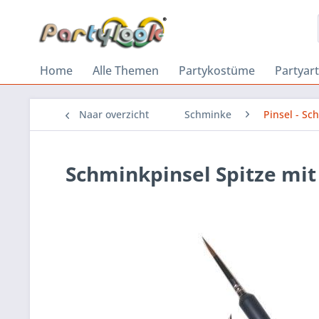
Home
Alle Themen
Partykostüme
Partyart
Naar overzicht
Schminke
Pinsel - S
Schminkpinsel Spitze mit 