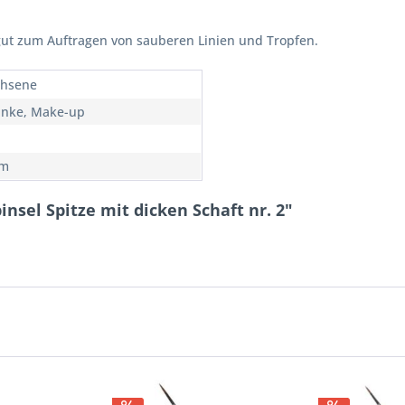
r gut zum Auftragen von sauberen Linien und Tropfen.
chsene
nke, Make-up
mm
sel Spitze mit dicken Schaft nr. 2"