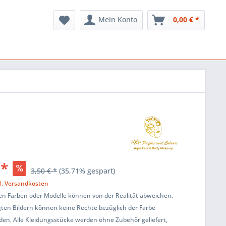
Mein Konto
0,00 € *
 *
3,50 € *
(35,71% gespart)
l. Versandkosten
en Farben oder Modelle können von der Realität abweichen.
ten Bildern können keine Rechte bezüglich der Farbe
den. Alle Kleidungsstücke werden ohne Zubehör geliefert,