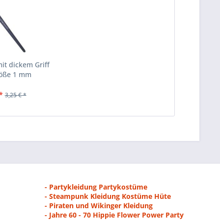
mit dickem Griff
röße 1 mm
*
3,25 € *
- Partykleidung Partykostüme
- Steampunk Kleidung Kostüme Hüte
- Piraten und Wikinger Kleidung
- Jahre 60 - 70 Hippie Flower Power Party