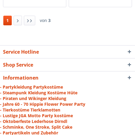
1
von
3
Service Hotline
Shop Service
Informationen
- Partykleidung Partykostüme
- Steampunk Kleidung Kostüme Hüte
- Piraten und Wikinger Kleidung
- Jahre 60 - 70 Hippie Flower Power Party
- Tierkostüme Tierklamotten
- Lustige JGA Motto Party kostüme
- Oktoberfeste Lederhose Dirndl
- Schminke, One Stroke, Split Cake
- Partyartikeln und Zubehör