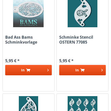
Bad Ass Bams
Schminke Stencil
Schminkvorlage
OSTERN 77085
Schablonen 2006
5,95 € *
5,95 € *
In
In