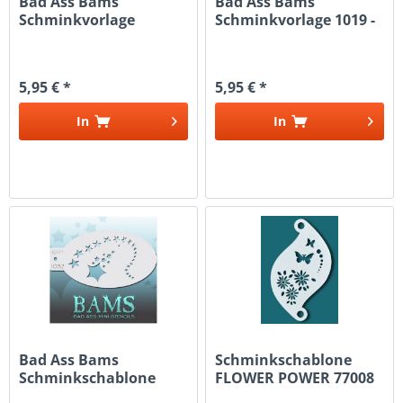
Bad Ass Bams
Bad Ass Bams
Schminkvorlage
Schminkvorlage 1019 -
Schablonen 1307 -...
Flammen
5,95 € *
5,95 € *
In
In
Bad Ass Bams
Schminkschablone
Schminkschablone
FLOWER POWER 77008
1037