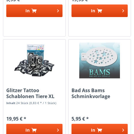
In
In
Glitzer Tattoo
Bad Ass Bams
Schablonen Tiere XL
Schminkvorlage
Schablonen 1039 -...
Inhalt
24 Stück
(0,83 € * / 1 Stück)
19,95 € *
5,95 € *
In
In