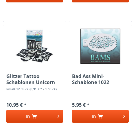
Glitzer Tattoo
Bad Ass Mini-
Schablonen Unicorn
Schablone 1022
Inhalt
12 Stück
(0,91 € * / 1 Stück)
10,95 € *
5,95 € *
In
In