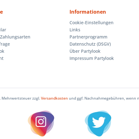
ce
Informationen
Cookie-Einstellungen
lar
Links
Zahlungsarten
Partnerprogramm
frage
Datenschutz (DSGV)
ok
Über Partylook
ht
Impressum Partylook
zl. Mehrwertsteuer zzgl.
Versandkosten
und ggf. Nachnahmegebühren, wenn ni