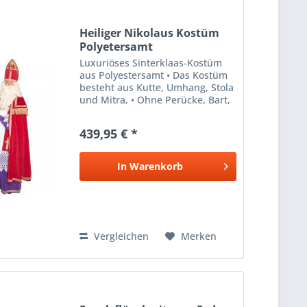
Heiliger Nikolaus Kostüm
Polyetersamt
Luxuriöses Sinterklaas-Kostüm
aus Polyestersamt • Das Kostüm
besteht aus Kutte, Umhang, Stola
und Mitra, • Ohne Perücke, Bart,
Handschuhe, Brille, Ring und
Stab.
439,95 € *
In
Warenkorb
Vergleichen
Merken