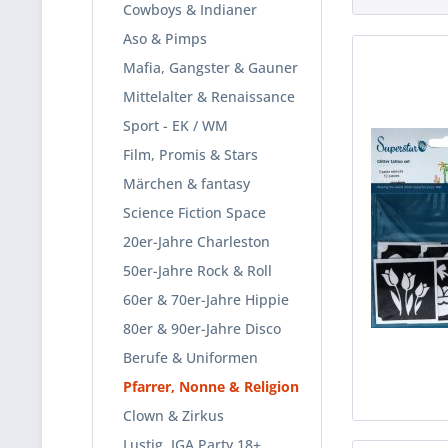
Cowboys & Indianer
Aso & Pimps
Mafia, Gangster & Gauner
Mittelalter & Renaissance
Sport - EK / WM
Film, Promis & Stars
Märchen & fantasy
Science Fiction Space
20er-Jahre Charleston
50er-Jahre Rock & Roll
60er & 70er-Jahre Hippie
80er & 90er-Jahre Disco
Berufe & Uniformen
Pfarrer, Nonne & Religion
Clown & Zirkus
Lustig, JGA Party 18+