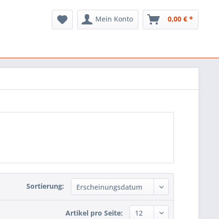
Mein Konto
0,00 € *
Sortierung:
Artikel pro Seite: