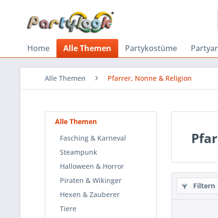
Home
Alle Themen
Partykostüme
Partyar
Alle Themen
Pfarrer, Nonne & Religion
Alle Themen
Pfar
Fasching & Karneval
Steampunk
Halloween & Horror
Piraten & Wikinger
Filtern
Hexen & Zauberer
Tiere