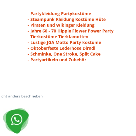
- Partykleidung Partykostüme
- Steampunk Kleidung Kostüme Hüte
- Piraten und Wikinger Kleidung
- Jahre 60 - 70 Hippie Flower Power Party
- Tierkostüme Tierklamotten
- Lustige JGA Motto Party kostüme
- Oktoberfeste Lederhose Dirndl
- Schminke, One Stroke, Split Cake
- Partyartikeln und Zubehör
cht anders beschrieben