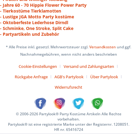
- Jahre 60 - 70 Hippie Flower Power Party
- Tierkostüme Tierklamotten
- Lustige JGA Motto Party kostüme
- Oktoberfeste Lederhose Dirndl
- Schminke, One Stroke, Split Cake
- Partyartikeln und Zubehör
* Alle Preise inkl. gesetzl. Mehrwertsteuer zzgl.
Versandkosten
und ggf.
Nachnahmegebühren, wenn nicht anders beschrieben
Cookie-Einstellungen
Versand und Zahlungsarten
Rückgabe Anfrage
AGB's Partylook
Über Partylook
Widerrufsrecht
© 2006-2026 Partylook® Party Kostüme Artikeln Alle Rechte
vorbehalten.
Partylook® ist eine registrierte Marke unter der Registernr. 1208051.
HR nr. 65416724