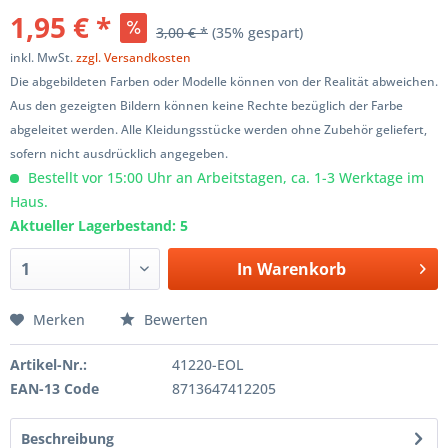
1,95 € *
3,00 € *
(35% gespart)
inkl. MwSt.
zzgl. Versandkosten
Die abgebildeten Farben oder Modelle können von der Realität abweichen.
Aus den gezeigten Bildern können keine Rechte bezüglich der Farbe
abgeleitet werden. Alle Kleidungsstücke werden ohne Zubehör geliefert,
sofern nicht ausdrücklich angegeben.
Bestellt vor 15:00 Uhr an Arbeitstagen, ca. 1-3 Werktage im
Haus.
Aktueller Lagerbestand: 5
In
Warenkorb
Merken
Bewerten
Artikel-Nr.:
41220-EOL
EAN-13 Code
8713647412205
Beschreibung