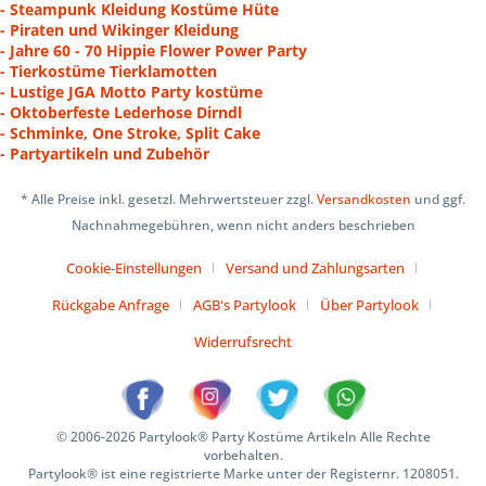
- Steampunk Kleidung Kostüme Hüte
- Piraten und Wikinger Kleidung
- Jahre 60 - 70 Hippie Flower Power Party
- Tierkostüme Tierklamotten
- Lustige JGA Motto Party kostüme
- Oktoberfeste Lederhose Dirndl
- Schminke, One Stroke, Split Cake
- Partyartikeln und Zubehör
* Alle Preise inkl. gesetzl. Mehrwertsteuer zzgl.
Versandkosten
und ggf.
Nachnahmegebühren, wenn nicht anders beschrieben
Cookie-Einstellungen
Versand und Zahlungsarten
Rückgabe Anfrage
AGB's Partylook
Über Partylook
Widerrufsrecht
© 2006-2026 Partylook® Party Kostüme Artikeln Alle Rechte
vorbehalten.
Partylook® ist eine registrierte Marke unter der Registernr. 1208051.