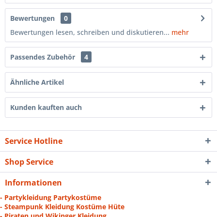
Bewertungen
0
Bewertungen lesen, schreiben und diskutieren...
mehr
Passendes Zubehör
4
Ähnliche Artikel
Kunden kauften auch
Service Hotline
Shop Service
Informationen
- Partykleidung Partykostüme
- Steampunk Kleidung Kostüme Hüte
- Piraten und Wikinger Kleidung