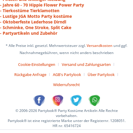
- Jahre 60 - 70 Hippie Flower Power Party
- Tierkostüme Tierklamotten
- Lustige JGA Motto Party kostüme
- Oktoberfeste Lederhose Dirndl
- Schminke, One Stroke, Split Cake
- Partyartikeln und Zubehör
* Alle Preise inkl. gesetzl. Mehrwertsteuer zzgl.
Versandkosten
und ggf.
Nachnahmegebühren, wenn nicht anders beschrieben
Cookie-Einstellungen
Versand und Zahlungsarten
Rückgabe Anfrage
AGB's Partylook
Über Partylook
Widerrufsrecht
© 2006-2026 Partylook® Party Kostüme Artikeln Alle Rechte
vorbehalten.
Partylook® ist eine registrierte Marke unter der Registernr. 1208051.
HR nr. 65416724