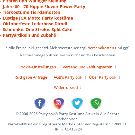
- Piraten und Wikinger Kleidung
- Jahre 60 - 70 Hippie Flower Power Party
- Tierkostüme Tierklamotten
- Lustige JGA Motto Party kostüme
- Oktoberfeste Lederhose Dirndl
- Schminke, One Stroke, Split Cake
- Partyartikeln und Zubehör
* Alle Preise inkl. gesetzl. Mehrwertsteuer zzgl.
Versandkosten
und ggf.
Nachnahmegebühren, wenn nicht anders beschrieben
Cookie-Einstellungen
Versand und Zahlungsarten
Rückgabe Anfrage
AGB's Partylook
Über Partylook
Widerrufsrecht
© 2006-2026 Partylook® Party Kostüme Artikeln Alle Rechte
vorbehalten.
Partylook® ist eine registrierte Marke unter der Registernr. 1208051.
HR nr. 65416724