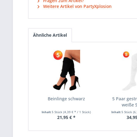
Fragen zum Artikel?
Weitere Artikel von PartyXplosion
Ähnliche Artikel
Beinlinge schwarz
5 Paar gestr
weiße 
Inhalt
5 Stück
(4,39 € * / 1 Stück)
Inhalt
5 Stück
(6
21,95 € *
34,95