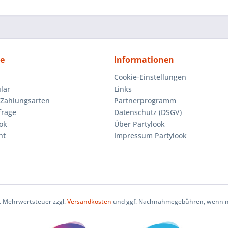
ce
Informationen
Cookie-Einstellungen
lar
Links
Zahlungsarten
Partnerprogramm
frage
Datenschutz (DSGV)
ok
Über Partylook
ht
Impressum Partylook
zl. Mehrwertsteuer zzgl.
Versandkosten
und ggf. Nachnahmegebühren, wenn ni