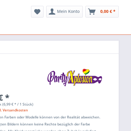
Mein Konto
0,00 € *
€ *
k (6,99 € * / 1 Stück)
l. Versandkosten
en Farben oder Modelle können von der Realität abweichen.
ten Bildern können keine Rechte bezüglich der Farbe