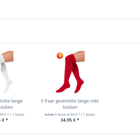
ickte lange
5 Paar gestrickte lange rote
Socken
Socken
,99 € * / 1 Stück)
Inhalt
5 Stück
(6,99 € * / 1 Stück)
 € *
34,95 € *