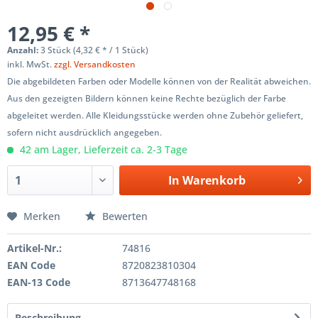
12,95 € *
Anzahl:
3 Stück (4,32 € * / 1 Stück)
inkl. MwSt.
zzgl. Versandkosten
Die abgebildeten Farben oder Modelle können von der Realität abweichen.
Aus den gezeigten Bildern können keine Rechte bezüglich der Farbe
abgeleitet werden. Alle Kleidungsstücke werden ohne Zubehör geliefert,
sofern nicht ausdrücklich angegeben.
42 am Lager, Lieferzeit ca. 2-3 Tage
In
Warenkorb
Merken
Bewerten
Artikel-Nr.:
74816
EAN Code
8720823810304
EAN-13 Code
8713647748168
Beschreibung