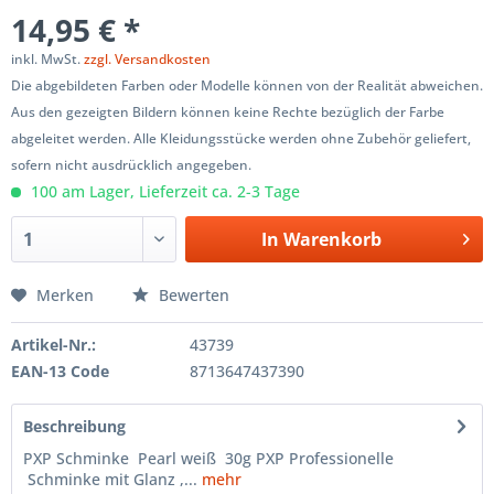
14,95 € *
inkl. MwSt.
zzgl. Versandkosten
Die abgebildeten Farben oder Modelle können von der Realität abweichen.
Aus den gezeigten Bildern können keine Rechte bezüglich der Farbe
abgeleitet werden. Alle Kleidungsstücke werden ohne Zubehör geliefert,
sofern nicht ausdrücklich angegeben.
100 am Lager, Lieferzeit ca. 2-3 Tage
In
Warenkorb
Merken
Bewerten
Artikel-Nr.:
43739
EAN-13 Code
8713647437390
Beschreibung
PXP Schminke Pearl weiß 30g PXP Professionelle
Schminke mit Glanz ,...
mehr