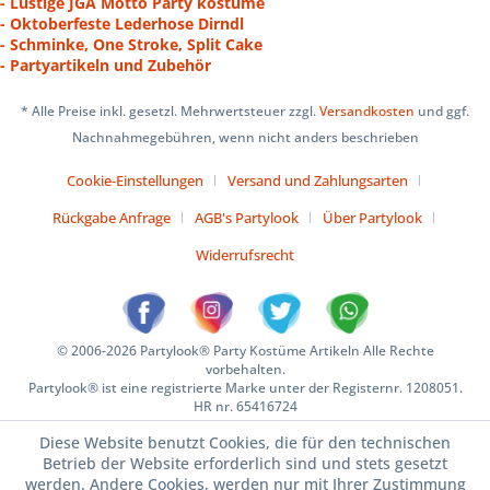
- Lustige JGA Motto Party kostüme
- Oktoberfeste Lederhose Dirndl
- Schminke, One Stroke, Split Cake
- Partyartikeln und Zubehör
* Alle Preise inkl. gesetzl. Mehrwertsteuer zzgl.
Versandkosten
und ggf.
Nachnahmegebühren, wenn nicht anders beschrieben
Cookie-Einstellungen
Versand und Zahlungsarten
Rückgabe Anfrage
AGB's Partylook
Über Partylook
Widerrufsrecht
© 2006-2026 Partylook® Party Kostüme Artikeln Alle Rechte
vorbehalten.
Partylook® ist eine registrierte Marke unter der Registernr. 1208051.
HR nr. 65416724
Diese Website benutzt Cookies, die für den technischen
Betrieb der Website erforderlich sind und stets gesetzt
werden. Andere Cookies, werden nur mit Ihrer Zustimmung