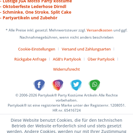
- Lustige JGA Motto Party kostüme
- Oktoberfeste Lederhose Dirndl
- Schminke, One Stroke, Split Cake
- Partyartikeln und Zubehör
* Alle Preise inkl. gesetzl. Mehrwertsteuer zzgl.
Versandkosten
und ggf.
Nachnahmegebühren, wenn nicht anders beschrieben
Cookie-Einstellungen
Versand und Zahlungsarten
Rückgabe Anfrage
AGB's Partylook
Über Partylook
Widerrufsrecht
© 2006-2026 Partylook® Party Kostüme Artikeln Alle Rechte
vorbehalten.
Partylook® ist eine registrierte Marke unter der Registernr. 1208051.
HR nr. 65416724
Diese Website benutzt Cookies, die für den technischen
Betrieb der Website erforderlich sind und stets gesetzt
werden. Andere Cookies, werden nur mit Ihrer Zustimmung