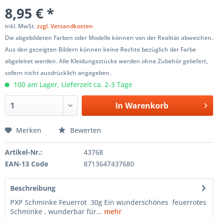
8,95 € *
inkl. MwSt.
zzgl. Versandkosten
Die abgebildeten Farben oder Modelle können von der Realität abweichen.
Aus den gezeigten Bildern können keine Rechte bezüglich der Farbe
abgeleitet werden. Alle Kleidungsstücke werden ohne Zubehör geliefert,
sofern nicht ausdrücklich angegeben.
100 am Lager, Lieferzeit ca. 2-3 Tage
In
Warenkorb
Merken
Bewerten
Artikel-Nr.:
43768
EAN-13 Code
8713647437680
Beschreibung
PXP Schminke Feuerrot 30g Ein wunderschönes feuerrotes
Schminke , wunderbar für...
mehr