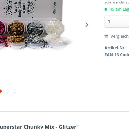
sofern nicht a
45 am Lage
Vergleic
Artikel-Nr.:
EAN-13 Cod
perstar Chunky Mix - Glitzer"