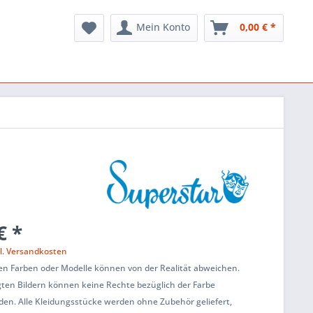
Mein Konto
0,00 € *
€ *
l. Versandkosten
en Farben oder Modelle können von der Realität abweichen.
ten Bildern können keine Rechte bezüglich der Farbe
den. Alle Kleidungsstücke werden ohne Zubehör geliefert,