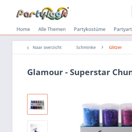
Home
Alle Themen
Partykostüme
Partyart
Naar overzicht
Schminke
Glitzer
Glamour - Superstar Chunk