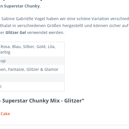
von Superstar Chunky
.
Sabine Gabriëlle Vogel haben wir eine schöne Variation verschie
thalat in verschiedenen Größen hergestellt und können sicher a
er
Glitzer Gel
verwendet werden.
Rosa, Blau, Silber, Gold, Lila,
arbig
-up
en, Fantasie, Glitzer & Glamor
l
 Superstar Chunky Mix - Glitzer"
t Cake