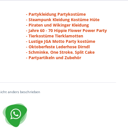
- Partykleidung Partykostüme
- Steampunk Kleidung Kostüme Hüte
- Piraten und Wikinger Kleidung
- Jahre 60 - 70 Hippie Flower Power Party
- Tierkostüme Tierklamotten
- Lustige JGA Motto Party kostüme
- Oktoberfeste Lederhose Dirndl
- Schminke, One Stroke, Split Cake
- Partyartikeln und Zubehör
cht anders beschrieben