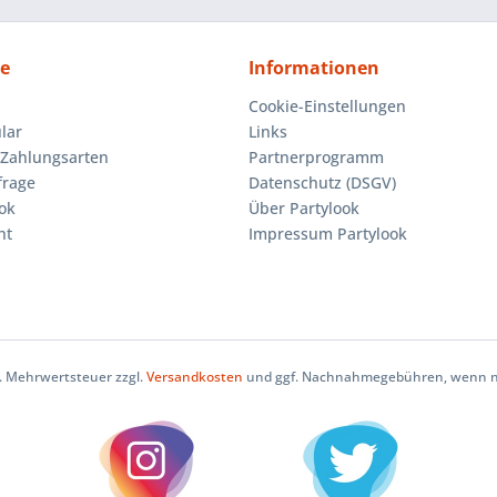
ce
Informationen
Cookie-Einstellungen
lar
Links
Zahlungsarten
Partnerprogramm
frage
Datenschutz (DSGV)
ok
Über Partylook
ht
Impressum Partylook
zl. Mehrwertsteuer zzgl.
Versandkosten
und ggf. Nachnahmegebühren, wenn ni