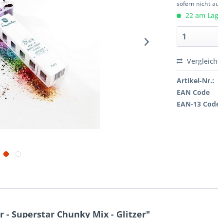
sofern nicht a
22 am Lage
Vergleic
Artikel-Nr.:
EAN Code
EAN-13 Cod
 - Superstar Chunky Mix - Glitzer"