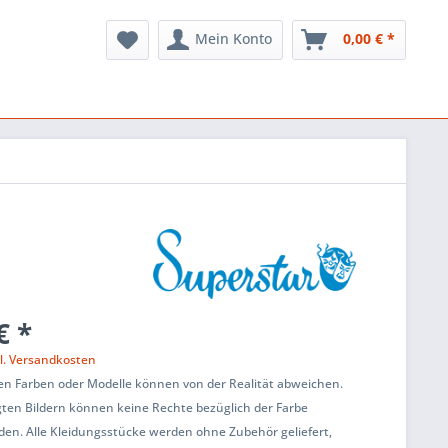
Mein Konto
0,00 € *
€ *
l. Versandkosten
en Farben oder Modelle können von der Realität abweichen.
ten Bildern können keine Rechte bezüglich der Farbe
den. Alle Kleidungsstücke werden ohne Zubehör geliefert,