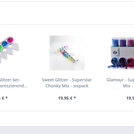
litzer 6er-
Sweet Glitzer - Superstar
Glamour - Su
reszierend...
Chunky Mix - sixpack
Mix -
 € *
19,95 € *
19,