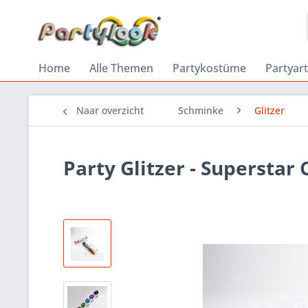
Home
Alle Themen
Partykostüme
Partyart
Naar overzicht
Schminke
Glitzer
Party Glitzer - Superstar 