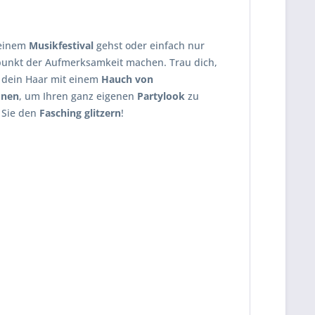
einem
Musikfestival
gehst oder einfach nur
lpunkt der Aufmerksamkeit machen. Trau dich,
 dein Haar mit einem
Hauch von
onen
, um Ihren ganz eigenen
Partylook
zu
 Sie den
Fasching glitzern
!