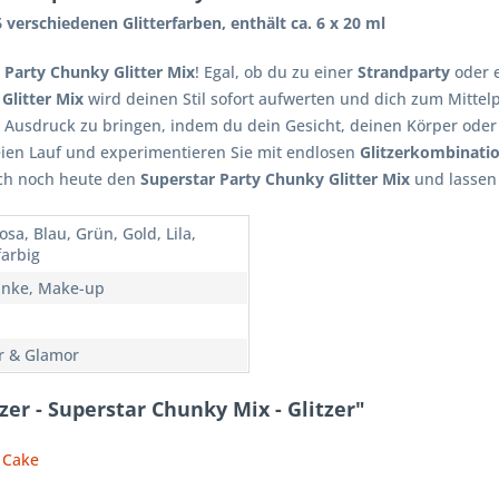
6 verschiedenen Glitterfarben, enthält ca. 6 x 20 ml
 Party Chunky Glitter Mix
! Egal, ob du zu einer
Strandparty
oder 
Glitter Mix
wird deinen Stil sofort aufwerten und dich zum Mitte
Ausdruck zu bringen, indem du dein Gesicht, deinen Körper oder
ien Lauf und experimentieren Sie mit endlosen
Glitzerkombinati
ich noch heute den
Superstar Party Chunky Glitter Mix
und lassen
osa, Blau, Grün, Gold, Lila,
arbig
nke, Make-up
er & Glamor
zer - Superstar Chunky Mix - Glitzer"
t Cake