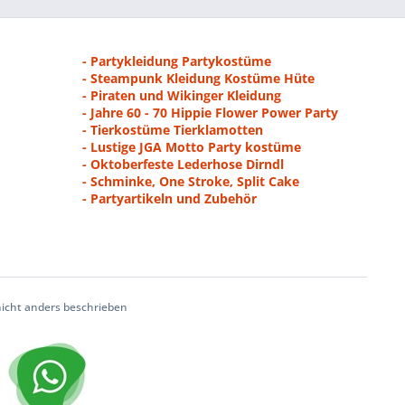
- Partykleidung Partykostüme
- Steampunk Kleidung Kostüme Hüte
- Piraten und Wikinger Kleidung
- Jahre 60 - 70 Hippie Flower Power Party
- Tierkostüme Tierklamotten
- Lustige JGA Motto Party kostüme
- Oktoberfeste Lederhose Dirndl
- Schminke, One Stroke, Split Cake
- Partyartikeln und Zubehör
cht anders beschrieben