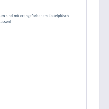
aum sind mit orangefarbenem Zottelplüsch
lassen!