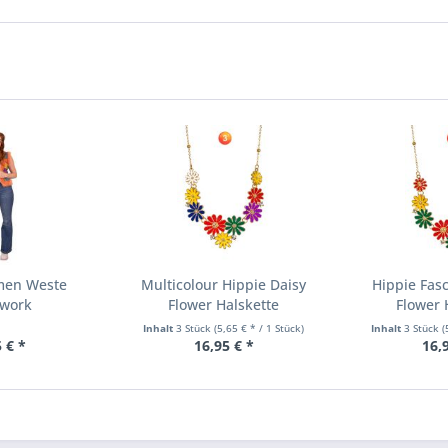
men Weste
Multicolour Hippie Daisy
Hippie Fas
hwork
Flower Halskette
Flower 
Inhalt
3 Stück
(5,65 € * / 1 Stück)
Inhalt
3 Stück
(
 € *
16,95 € *
16,