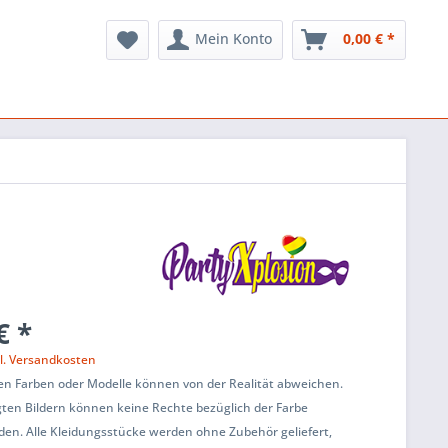
Mein Konto
0,00 € *
€ *
l. Versandkosten
en Farben oder Modelle können von der Realität abweichen.
ten Bildern können keine Rechte bezüglich der Farbe
den. Alle Kleidungsstücke werden ohne Zubehör geliefert,