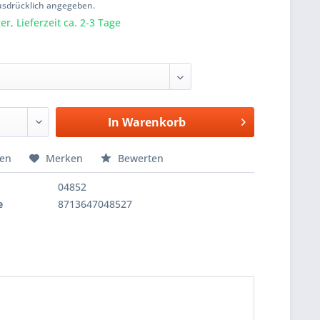
usdrücklich angegeben.
r, Lieferzeit ca. 2-3 Tage
In
Warenkorb
hen
Merken
Bewerten
04852
e
8713647048527