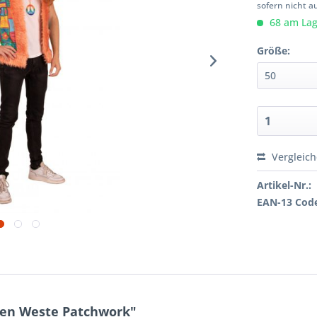
sofern nicht a
68 am Lage
Größe:
Vergleic
Artikel-Nr.:
EAN-13 Cod
ren Weste Patchwork"