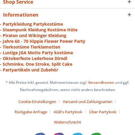
Shop Service
Informationen
- Partykleidung Partykostüme
- Steampunk Kleidung Kostüme Hüte
- Piraten und Wikinger Kleidung
- Jahre 60 - 70 Hippie Flower Power Party
- Tierkostüme Tierklamotten
- Lustige JGA Motto Party kostüme
- Oktoberfeste Lederhose Dirndl
- Schminke, One Stroke, Split Cake
- Partyartikeln und Zubehör
* Alle Preise inkl. gesetzl. Mehrwertsteuer zzgl.
Versandkosten
und ggf.
Nachnahmegebühren, wenn nicht anders beschrieben
Cookie-Einstellungen
Versand und Zahlungsarten
Rückgabe Anfrage
AGB's Partylook
Über Partylook
Widerrufsrecht