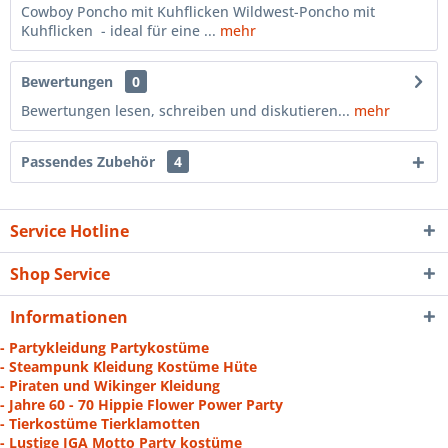
Cowboy Poncho mit Kuhflicken Wildwest-Poncho mit
Kuhflicken - ideal für eine ...
mehr
Bewertungen
0
Bewertungen lesen, schreiben und diskutieren...
mehr
Passendes Zubehör
4
Service Hotline
Shop Service
Informationen
- Partykleidung Partykostüme
- Steampunk Kleidung Kostüme Hüte
- Piraten und Wikinger Kleidung
- Jahre 60 - 70 Hippie Flower Power Party
- Tierkostüme Tierklamotten
- Lustige JGA Motto Party kostüme