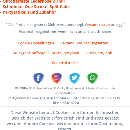
- Oktoberfeste Lederhose Dirndl
- Schminke, One Stroke, Split Cake
- Partyartikeln und Zubehör
* Alle Preise inkl. gesetzl. Mehrwertsteuer zzgl.
Versandkosten
und ggf.
Nachnahmegebühren, wenn nicht anders beschrieben
Cookie-Einstellungen
Versand und Zahlungsarten
Rückgabe Anfrage
AGB's Partylook
Über Partylook
Widerrufsrecht
© 2006-2026 Partylook® Party Kostüme Artikeln Alle Rechte
vorbehalten.
Partylook® ist eine registrierte Marke unter der Registernr. 1208051.
HR nr. 65416724
Diese Website benutzt Cookies, die für den technischen
Betrieb der Website erforderlich sind und stets gesetzt
werden. Andere Cookies, werden nur mit Ihrer Zustimmung
gesetzt.