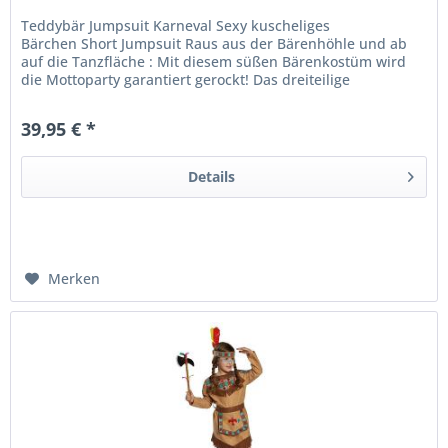
Teddybär Jumpsuit Karneval Sexy kuscheliges
Bärchen Short Jumpsuit Raus aus der Bärenhöhle und ab
auf die Tanzfläche : Mit diesem süßen Bärenkostüm wird
die Mottoparty garantiert gerockt! Das dreiteilige
Bärenkostüm für Damen besteht aus...
39,95 € *
Details
Merken