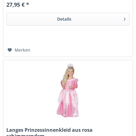
27,95 € *
Details
Merken
Langes Prinzessinnenkleid aus rosa
schimmerndem...