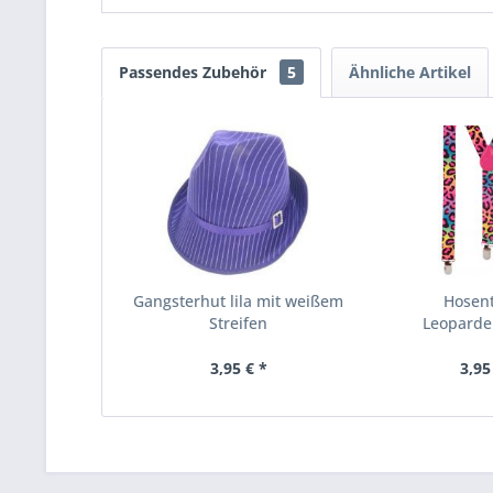
Passendes Zubehör
5
Ähnliche Artikel
Gangsterhut lila mit weißem
Hosen
Streifen
Leopard
mehrf
3,95 € *
3,95