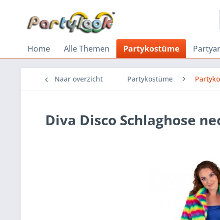
Home
Alle Themen
Partykostüme
Partyar
Naar overzicht
Partykostüme
Partyk
Diva Disco Schlaghose ne