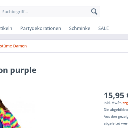
tikeln
Partydekorationen
Schminke
SALE
ostüme Damen
on purple
15,95 
inkl. MwSt.
zzg
Die abgebildet
Aus den gezeig
abgeleitet wer