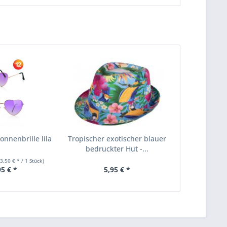
onnenbrille lila
Tropischer exotischer blauer
bedruckter Hut -...
(3,50 € * / 1 Stück)
95 € *
5,95 € *