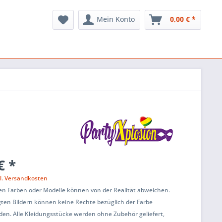
Mein Konto
0,00 € *
€ *
l. Versandkosten
en Farben oder Modelle können von der Realität abweichen.
ten Bildern können keine Rechte bezüglich der Farbe
den. Alle Kleidungsstücke werden ohne Zubehör geliefert,