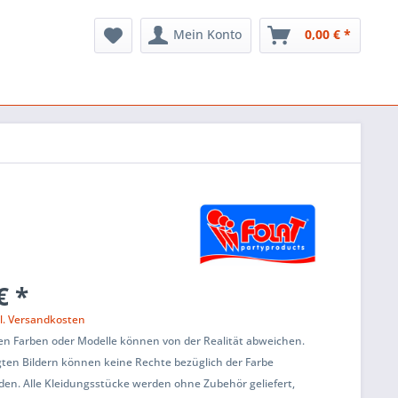
Mein Konto
0,00 € *
€ *
l. Versandkosten
en Farben oder Modelle können von der Realität abweichen.
ten Bildern können keine Rechte bezüglich der Farbe
den. Alle Kleidungsstücke werden ohne Zubehör geliefert,