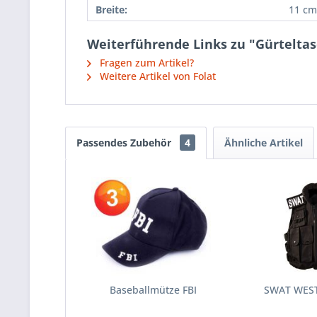
Breite:
11 cm
Weiterführende Links zu "Gürtelt
Fragen zum Artikel?
Weitere Artikel von Folat
Passendes Zubehör
4
Ähnliche Artikel
Baseballmütze FBI
SWAT WES