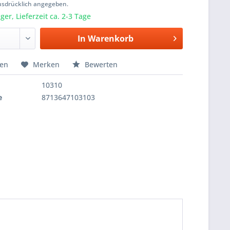
usdrücklich angegeben.
er, Lieferzeit ca. 2-3 Tage
In
Warenkorb
hen
Merken
Bewerten
10310
e
8713647103103