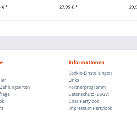
 € *
27,95 € *
29,
ce
Informationen
Cookie-Einstellungen
lar
Links
Zahlungsarten
Partnerprogramm
frage
Datenschutz (DSGV)
ok
Über Partylook
ht
Impressum Partylook