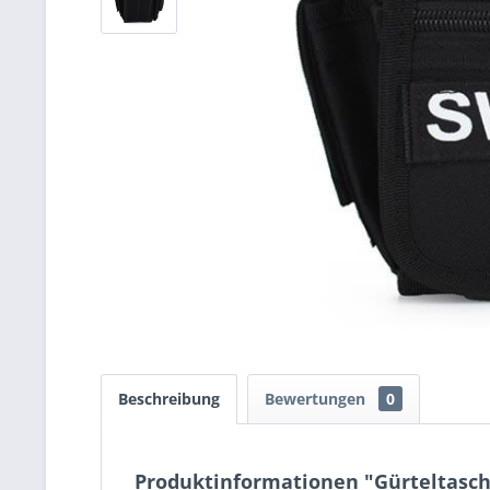
Beschreibung
Bewertungen
0
Produktinformationen "Gürteltasc