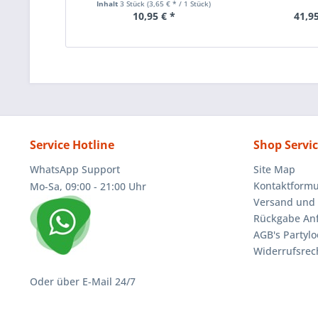
Inhalt
3 Stück
(3,65 € * / 1 Stück)
10,95 € *
41,95
Service Hotline
Shop Servi
WhatsApp Support
Site Map
Kontaktformu
Mo-Sa, 09:00 - 21:00 Uhr
Versand und 
Rückgabe An
AGB's Partylo
Widerrufsrec
Oder über E-Mail 24/7