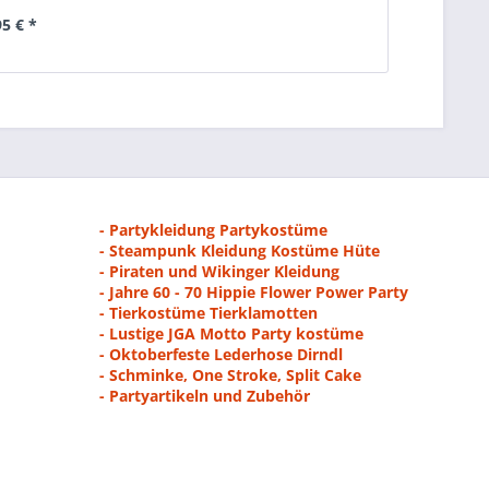
95 € *
- Partykleidung Partykostüme
- Steampunk Kleidung Kostüme Hüte
- Piraten und Wikinger Kleidung
- Jahre 60 - 70 Hippie Flower Power Party
- Tierkostüme Tierklamotten
- Lustige JGA Motto Party kostüme
- Oktoberfeste Lederhose Dirndl
- Schminke, One Stroke, Split Cake
- Partyartikeln und Zubehör