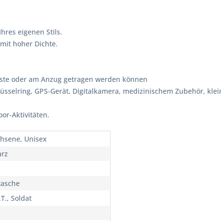
hres eigenen Stils.
mit hoher Dichte.
Weste oder am Anzug getragen werden können
lüsselring, GPS-Gerät, Digitalkamera, medizinischem Zubehör, kl
oor-Aktivitäten.
hsene, Unisex
rz
asche
T., Soldat