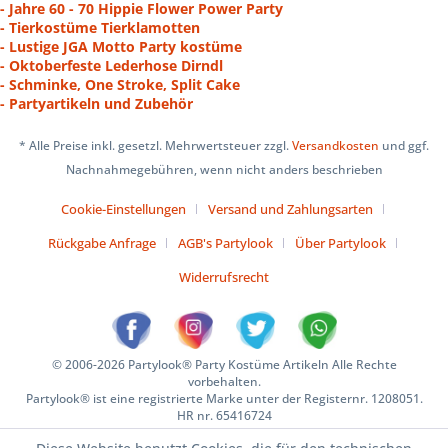
- Jahre 60 - 70 Hippie Flower Power Party
- Tierkostüme Tierklamotten
- Lustige JGA Motto Party kostüme
- Oktoberfeste Lederhose Dirndl
- Schminke, One Stroke, Split Cake
- Partyartikeln und Zubehör
* Alle Preise inkl. gesetzl. Mehrwertsteuer zzgl.
Versandkosten
und ggf.
Nachnahmegebühren, wenn nicht anders beschrieben
Cookie-Einstellungen
Versand und Zahlungsarten
Rückgabe Anfrage
AGB's Partylook
Über Partylook
Widerrufsrecht
© 2006-2026 Partylook® Party Kostüme Artikeln Alle Rechte
vorbehalten.
Partylook® ist eine registrierte Marke unter der Registernr. 1208051.
HR nr. 65416724