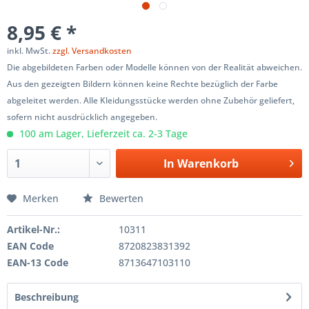
8,95 € *
inkl. MwSt.
zzgl. Versandkosten
Die abgebildeten Farben oder Modelle können von der Realität abweichen.
Aus den gezeigten Bildern können keine Rechte bezüglich der Farbe
abgeleitet werden. Alle Kleidungsstücke werden ohne Zubehör geliefert,
sofern nicht ausdrücklich angegeben.
100 am Lager, Lieferzeit ca. 2-3 Tage
In
Warenkorb
Merken
Bewerten
Artikel-Nr.:
10311
EAN Code
8720823831392
EAN-13 Code
8713647103110
Beschreibung