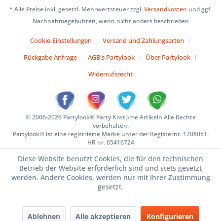
* Alle Preise inkl. gesetzl. Mehrwertsteuer zzgl.
Versandkosten
und ggf.
Nachnahmegebühren, wenn nicht anders beschrieben
Cookie-Einstellungen
Versand und Zahlungsarten
Rückgabe Anfrage
AGB's Partylook
Über Partylook
Widerrufsrecht
© 2006-2026 Partylook® Party Kostüme Artikeln Alle Rechte
vorbehalten.
Partylook® ist eine registrierte Marke unter der Registernr. 1208051.
HR nr. 65416724
Diese Website benutzt Cookies, die für den technischen
Betrieb der Website erforderlich sind und stets gesetzt
werden. Andere Cookies, werden nur mit Ihrer Zustimmung
gesetzt.
Ablehnen
Alle akzeptieren
Konfigurieren