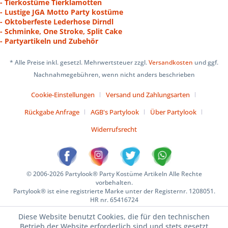
- Tierkostüme Tierklamotten
- Lustige JGA Motto Party kostüme
- Oktoberfeste Lederhose Dirndl
- Schminke, One Stroke, Split Cake
- Partyartikeln und Zubehör
* Alle Preise inkl. gesetzl. Mehrwertsteuer zzgl.
Versandkosten
und ggf.
Nachnahmegebühren, wenn nicht anders beschrieben
Cookie-Einstellungen
Versand und Zahlungsarten
Rückgabe Anfrage
AGB's Partylook
Über Partylook
Widerrufsrecht
© 2006-2026 Partylook® Party Kostüme Artikeln Alle Rechte
vorbehalten.
Partylook® ist eine registrierte Marke unter der Registernr. 1208051.
HR nr. 65416724
Diese Website benutzt Cookies, die für den technischen
Betrieb der Website erforderlich sind und stets gesetzt