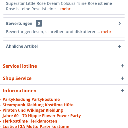
Superstar Little Rose Dream Colours "Eine Rose ist eine
Rose ist eine Rose ist eine...
mehr
Bewertungen
0
Bewertungen lesen, schreiben und diskutieren...
mehr
Ähnliche Artikel
Service Hotline
Shop Service
Informationen
- Partykleidung Partykostüme
- Steampunk Kleidung Kostüme Hüte
- Piraten und Wikinger Kleidung
- Jahre 60 - 70 Hippie Flower Power Party
- Tierkostüme Tierklamotten
- Lustige JGA Motto Party kostüme