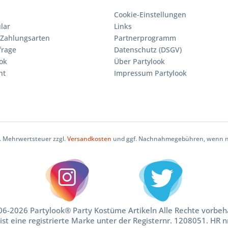
Cookie-Einstellungen
lar
Links
Zahlungsarten
Partnerprogramm
frage
Datenschutz (DSGV)
ok
Über Partylook
ht
Impressum Partylook
zl. Mehrwertsteuer zzgl.
Versandkosten
und ggf. Nachnahmegebühren, wenn ni
6-2026 Partylook® Party Kostüme Artikeln Alle Rechte vorbeh
ist eine registrierte Marke unter der Registernr. 1208051. HR 