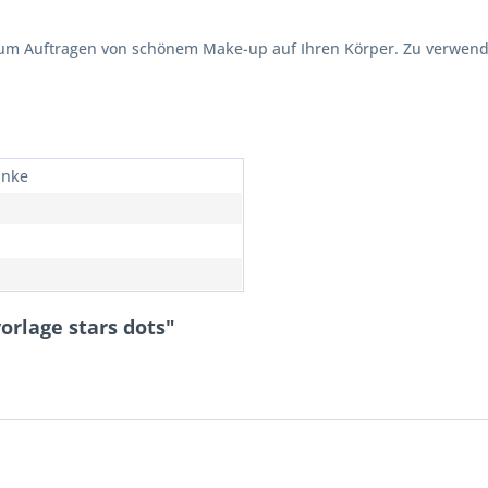
um Auftragen von schönem Make-up auf Ihren Körper. Zu verwe
inke
rlage stars dots"