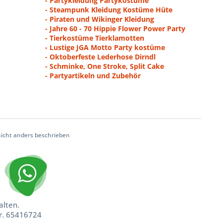
- Partykleidung Partykostüme
- Steampunk Kleidung Kostüme Hüte
- Piraten und Wikinger Kleidung
- Jahre 60 - 70 Hippie Flower Power Party
- Tierkostüme Tierklamotten
- Lustige JGA Motto Party kostüme
- Oktoberfeste Lederhose Dirndl
- Schminke, One Stroke, Split Cake
- Partyartikeln und Zubehör
cht anders beschrieben
alten.
nr. 65416724