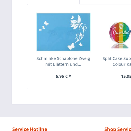
Schminke Schablone Zweig
Split Cake Su
mit Blättern und...
Colour Ka
5,95 € *
15,95
Service Hotline
Shop Servi