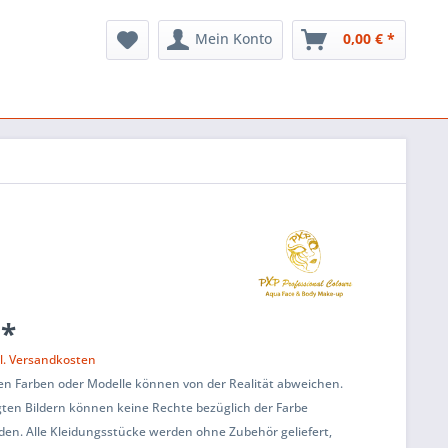
Mein Konto
0,00 € *
 *
l. Versandkosten
en Farben oder Modelle können von der Realität abweichen.
ten Bildern können keine Rechte bezüglich der Farbe
den. Alle Kleidungsstücke werden ohne Zubehör geliefert,