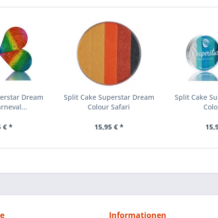
perstar Dream
Split Cake Superstar Dream
Split Cake S
rneval...
Colour Safari
Colo
 € *
15,95 € *
15,
ce
Informationen