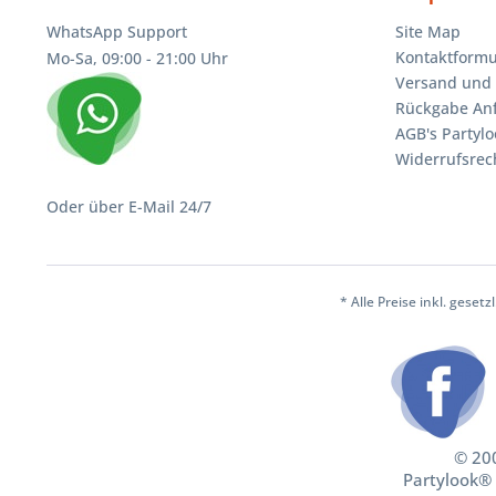
WhatsApp Support
Site Map
Kontaktformu
Mo-Sa, 09:00 - 21:00 Uhr
Versand und 
Rückgabe An
AGB's Partylo
Widerrufsrec
Oder über E-Mail 24/7
* Alle Preise inkl. geset
© 200
Partylook® 