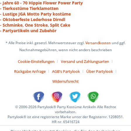
- Jahre 60 - 70 Hippie Flower Power Party
- Tierkostüme Tierklamotten
- Lustige JGA Motto Party kostüme
- Oktoberfeste Lederhose Dirndl
- Schminke, One Stroke, Split Cake
- Partyartikeln und Zubehör
* Alle Preise inkl. gesetzl. Mehrwertsteuer zzgl.
Versandkosten
und ggf.
Nachnahmegebühren, wenn nicht anders beschrieben
Cookie-Einstellungen
Versand und Zahlungsarten
Rückgabe Anfrage
AGB's Partylook
Über Partylook
Widerrufsrecht
© 2006-2026 Partylook® Party Kostüme Artikeln Alle Rechte
vorbehalten.
Partylook® ist eine registrierte Marke unter der Registernr. 1208051.
HR nr. 65416724