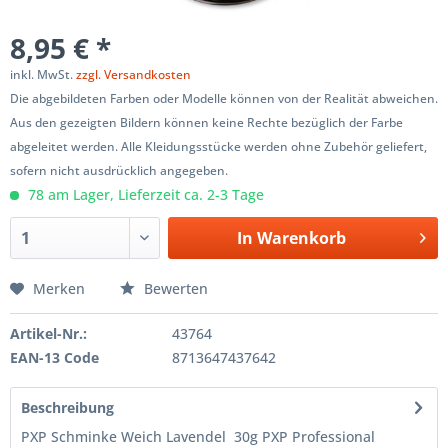
8,95 € *
inkl. MwSt.
zzgl. Versandkosten
Die abgebildeten Farben oder Modelle können von der Realität abweichen.
Aus den gezeigten Bildern können keine Rechte bezüglich der Farbe
abgeleitet werden. Alle Kleidungsstücke werden ohne Zubehör geliefert,
sofern nicht ausdrücklich angegeben.
78 am Lager, Lieferzeit ca. 2-3 Tage
In
Warenkorb
Merken
Bewerten
Artikel-Nr.:
43764
EAN-13 Code
8713647437642
Beschreibung
PXP Schminke Weich Lavendel 30g PXP Professional