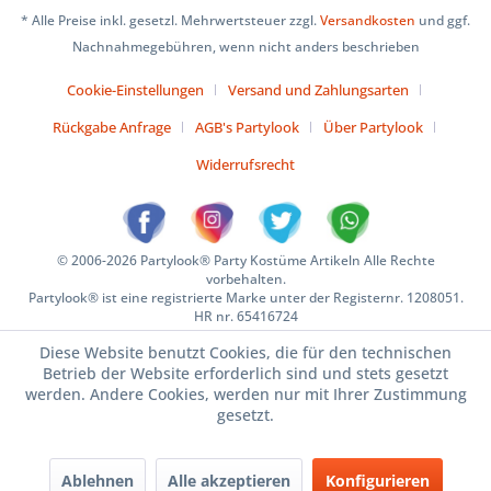
* Alle Preise inkl. gesetzl. Mehrwertsteuer zzgl.
Versandkosten
und ggf.
Nachnahmegebühren, wenn nicht anders beschrieben
Cookie-Einstellungen
Versand und Zahlungsarten
Rückgabe Anfrage
AGB's Partylook
Über Partylook
Widerrufsrecht
© 2006-2026 Partylook® Party Kostüme Artikeln Alle Rechte
vorbehalten.
Partylook® ist eine registrierte Marke unter der Registernr. 1208051.
HR nr. 65416724
Diese Website benutzt Cookies, die für den technischen
Betrieb der Website erforderlich sind und stets gesetzt
werden. Andere Cookies, werden nur mit Ihrer Zustimmung
gesetzt.
Ablehnen
Alle akzeptieren
Konfigurieren