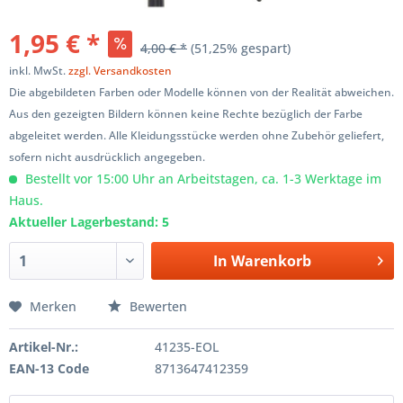
1,95 € *
4,00 € *
(51,25% gespart)
inkl. MwSt.
zzgl. Versandkosten
Die abgebildeten Farben oder Modelle können von der Realität abweichen.
Aus den gezeigten Bildern können keine Rechte bezüglich der Farbe
abgeleitet werden. Alle Kleidungsstücke werden ohne Zubehör geliefert,
sofern nicht ausdrücklich angegeben.
Bestellt vor 15:00 Uhr an Arbeitstagen, ca. 1-3 Werktage im
Haus.
Aktueller Lagerbestand: 5
In
Warenkorb
Merken
Bewerten
Artikel-Nr.:
41235-EOL
EAN-13 Code
8713647412359