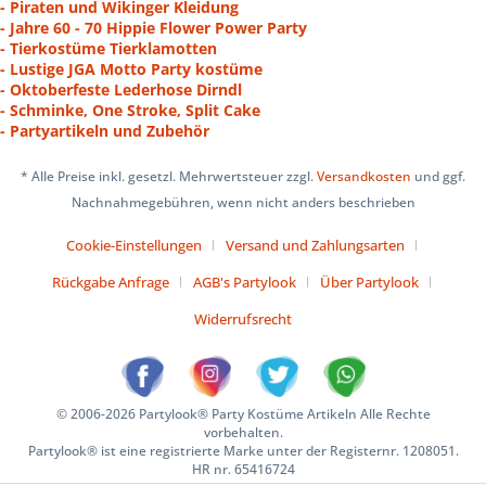
- Piraten und Wikinger Kleidung
- Jahre 60 - 70 Hippie Flower Power Party
- Tierkostüme Tierklamotten
- Lustige JGA Motto Party kostüme
- Oktoberfeste Lederhose Dirndl
- Schminke, One Stroke, Split Cake
- Partyartikeln und Zubehör
* Alle Preise inkl. gesetzl. Mehrwertsteuer zzgl.
Versandkosten
und ggf.
Nachnahmegebühren, wenn nicht anders beschrieben
Cookie-Einstellungen
Versand und Zahlungsarten
Rückgabe Anfrage
AGB's Partylook
Über Partylook
Widerrufsrecht
© 2006-2026 Partylook® Party Kostüme Artikeln Alle Rechte
vorbehalten.
Partylook® ist eine registrierte Marke unter der Registernr. 1208051.
HR nr. 65416724