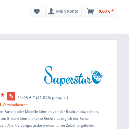
Mein Konto
0,00 € *
 *
11,95 € *
(41,84% gespart)
l. Versandkosten
en Farben oder Modelle können von der Realität abweichen.
ten Bildern können keine Rechte bezüglich der Farbe
den. Alle Kleidungsstücke werden ohne Zubehör geliefert,