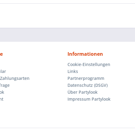
ce
Informationen
Cookie-Einstellungen
lar
Links
Zahlungsarten
Partnerprogramm
frage
Datenschutz (DSGV)
ok
Über Partylook
ht
Impressum Partylook