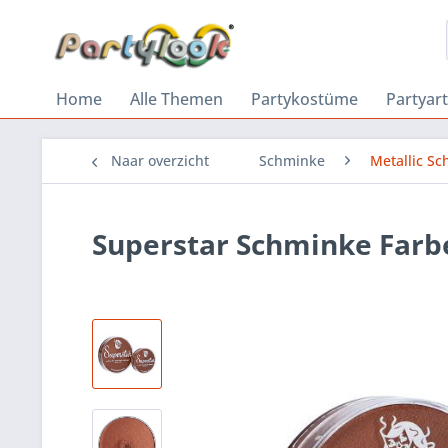
Home
Alle Themen
Partykostüme
Partyart
Naar overzicht
Schminke
Metallic S
Superstar Schminke Farb