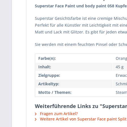
Superstar Face Paint und body paint 058 Kupf
Superstar Gesichtsfarbe ist eine cremige Mischu
Perfekt für alle Künstler mit Leichtigkeit mit
Matt und Lack mit Glitzer. Es gibt für jeden etw
Sie werden mit einem feuchten Pinsel oder Sch
Farbe(n):
Oran
Inhalt:
45 g
Zielgruppe:
Erwac
Artikeltyp:
Schmi
Motto / Themen:
Stea
Weiterführende Links zu "Supersta
Fragen zum Artikel?
Weitere Artikel von Superstar Face paint Spli