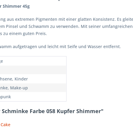
er Shimmer 45g
ng aus extremen Pigmenten mit einer glatten Konsistenz. Es gleitet
 einem Pinsel und Schwamm zu verwenden. Mit seiner umfangreichen
as zu einem guten Preis.
wamm aufgetragen und leicht mit Seife und Wasser entfernt.
ge
hsene, Kinder
nke, Make-up
mpunk
r Schminke Farbe 058 Kupfer Shimmer"
t Cake