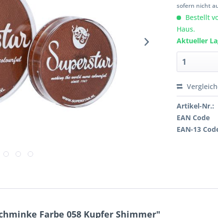
sofern nicht a
Bestellt v
Haus.
Aktueller L
Vergleic
Artikel-Nr.:
EAN Code
EAN-13 Cod
Schminke Farbe 058 Kupfer Shimmer"