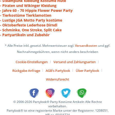
- Steampunk Kleidung Kostüme Hüte
- Piraten und Wikinger Kleidung
- Jahre 60 - 70 Hippie Flower Power Party
- Tierkostüme Tierklamotten
- Lustige JGA Motto Party kostüme
- Oktoberfeste Lederhose Dirndl
- Schminke, One Stroke, Split Cake
- Partyartikeln und Zubehör
* Alle Preise inkl. gesetzl. Mehrwertsteuer zzgl.
Versandkosten
und ggf.
Nachnahmegebühren, wenn nicht anders beschrieben
Cookie-Einstellungen
Versand und Zahlungsarten
Rückgabe Anfrage
AGB's Partylook
Über Partylook
Widerrufsrecht
© 2006-2026 Partylook® Party Kostüme Artikeln Alle Rechte
vorbehalten.
Partylook® ist eine registrierte Marke unter der Registernr. 1208051.
HR nr. 65416724