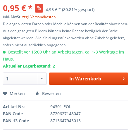
0,95 € *
4,95 € *
(80,81% gespart)
inkl. MwSt.
zzgl. Versandkosten
Die abgebildeten Farben oder Modelle können von der Realität abweichen.
Aus den gezeigten Bildern können keine Rechte bezüglich der Farbe
abgeleitet werden. Alle Kleidungsstücke werden ohne Zubehör geliefert,
sofern nicht ausdrücklich angegeben.
Bestellt vor 15:00 Uhr an Arbeitstagen, ca. 1-3 Werktage im
Haus.
Aktueller Lagerbestand: 2
In
Warenkorb
Merken
Bewerten
Artikel-Nr.:
94301-EOL
EAN Code
8720627148047
EAN-13 Code
8713647943013