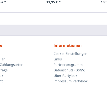
 € *
11,95 € *
10,
ce
Informationen
Cookie-Einstellungen
lar
Links
Zahlungsarten
Partnerprogramm
frage
Datenschutz (DSGV)
ok
Über Partylook
ht
Impressum Partylook