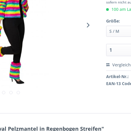
sofern nicht a
100 am Lag
Größe:
Vergleic
Artikel-Nr.:
EAN-13 Cod
val Pelzmantel in Regenbogen Streifen"