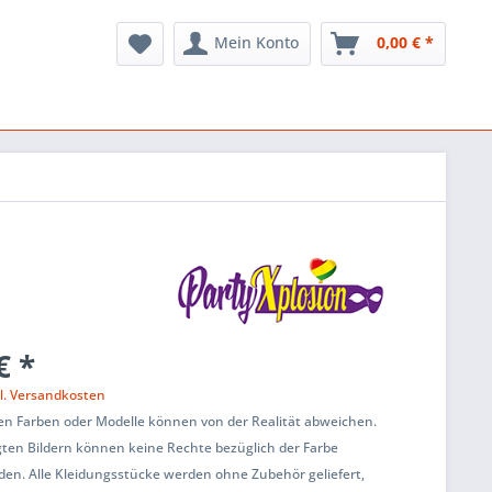
Mein Konto
0,00 € *
€ *
l. Versandkosten
en Farben oder Modelle können von der Realität abweichen.
ten Bildern können keine Rechte bezüglich der Farbe
den. Alle Kleidungsstücke werden ohne Zubehör geliefert,