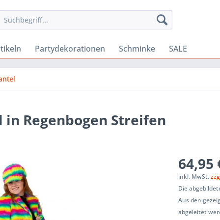
tikeln
Partydekorationen
Schminke
SALE
antel
l in Regenbogen Streifen
64,95 
inkl. MwSt.
zzg
Die abgebildet
Aus den gezeig
abgeleitet wer