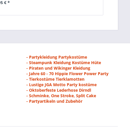
95 € *
- Partykleidung Partykostüme
- Steampunk Kleidung Kostüme Hüte
- Piraten und Wikinger Kleidung
- Jahre 60 - 70 Hippie Flower Power Party
- Tierkostüme Tierklamotten
- Lustige JGA Motto Party kostüme
- Oktoberfeste Lederhose Dirndl
- Schminke, One Stroke, Split Cake
- Partyartikeln und Zubehör