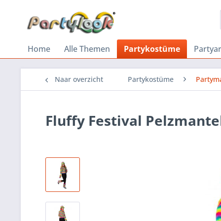
Home
Alle Themen
Partykostüme
Partyar
Naar overzicht
Partykostüme
Partym
Fluffy Festival Pelzmante