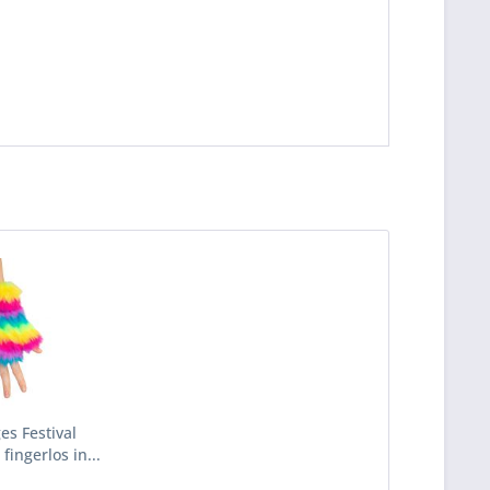
es Festival
ingerlos in...