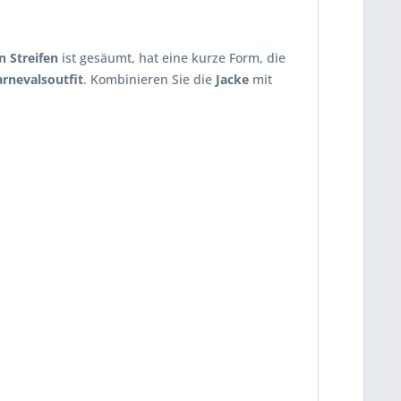
n Streifen
ist gesäumt, hat eine kurze Form, die
arnevalsoutfit
. Kombinieren Sie die
Jacke
mit