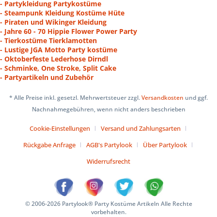
- Partykleidung Partykostüme
- Steampunk Kleidung Kostüme Hüte
- Piraten und Wikinger Kleidung
- Jahre 60 - 70 Hippie Flower Power Party
- Tierkostüme Tierklamotten
- Lustige JGA Motto Party kostüme
- Oktoberfeste Lederhose Dirndl
- Schminke, One Stroke, Split Cake
- Partyartikeln und Zubehör
* Alle Preise inkl. gesetzl. Mehrwertsteuer zzgl.
Versandkosten
und ggf.
Nachnahmegebühren, wenn nicht anders beschrieben
Cookie-Einstellungen
Versand und Zahlungsarten
Rückgabe Anfrage
AGB's Partylook
Über Partylook
Widerrufsrecht
© 2006-2026 Partylook® Party Kostüme Artikeln Alle Rechte
vorbehalten.