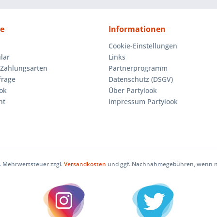
ce
Informationen
Cookie-Einstellungen
lar
Links
Zahlungsarten
Partnerprogramm
frage
Datenschutz (DSGV)
ok
Über Partylook
ht
Impressum Partylook
zl. Mehrwertsteuer zzgl.
Versandkosten
und ggf. Nachnahmegebühren, wenn ni