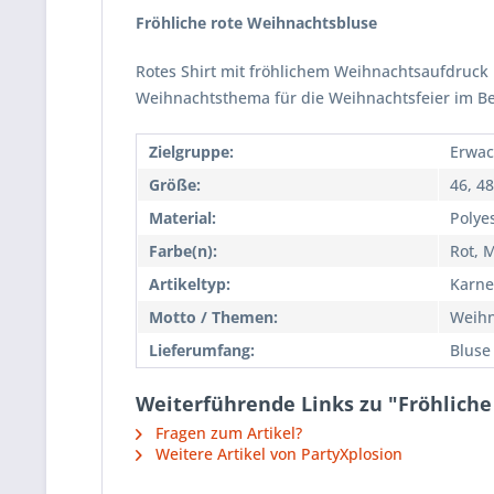
Fröhliche rote Weihnachtsbluse
Rotes Shirt mit fröhlichem Weihnachtsaufdruc
Weihnachtsthema für die Weihnachtsfeier im Be
Zielgruppe:
Erwac
Größe:
46, 48
Material:
Polye
Farbe(n):
Rot, 
Artikeltyp:
Karne
Motto / Themen:
Weih
Lieferumfang:
Bluse
Weiterführende Links zu "Fröhlich
Fragen zum Artikel?
Weitere Artikel von PartyXplosion