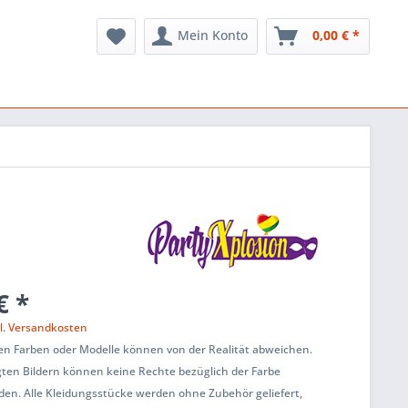
Mein Konto
0,00 € *
€ *
l. Versandkosten
en Farben oder Modelle können von der Realität abweichen.
ten Bildern können keine Rechte bezüglich der Farbe
den. Alle Kleidungsstücke werden ohne Zubehör geliefert,