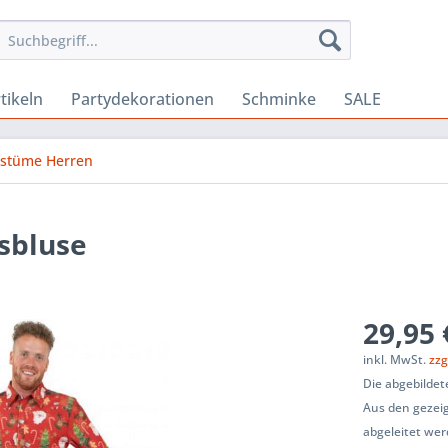
tikeln
Partydekorationen
Schminke
SALE
ostüme Herren
sbluse
29,95 
inkl. MwSt.
zzg
Die abgebildet
Aus den gezeig
abgeleitet wer