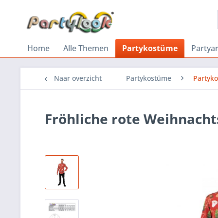
Home
Alle Themen
Partykostüme
Partyar
Naar overzicht
Partykostüme
Partyk
Fröhliche rote Weihnacht