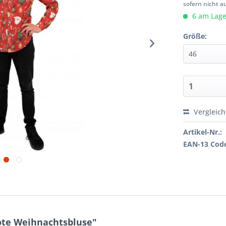
sofern nicht a
6 am Lager
Größe:
Vergleic
Artikel-Nr.:
EAN-13 Cod
ote Weihnachtsbluse"