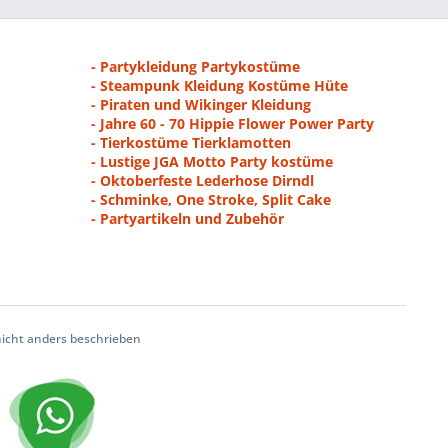
- Partykleidung Partykostüme
- Steampunk Kleidung Kostüme Hüte
- Piraten und Wikinger Kleidung
- Jahre 60 - 70 Hippie Flower Power Party
- Tierkostüme Tierklamotten
- Lustige JGA Motto Party kostüme
- Oktoberfeste Lederhose Dirndl
- Schminke, One Stroke, Split Cake
- Partyartikeln und Zubehör
cht anders beschrieben