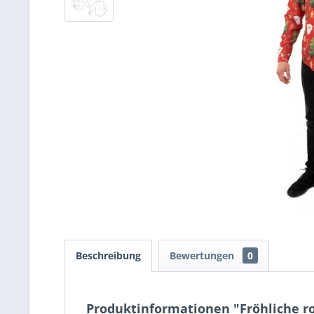
Beschreibung
Bewertungen
0
Produktinformationen "Fröhliche r