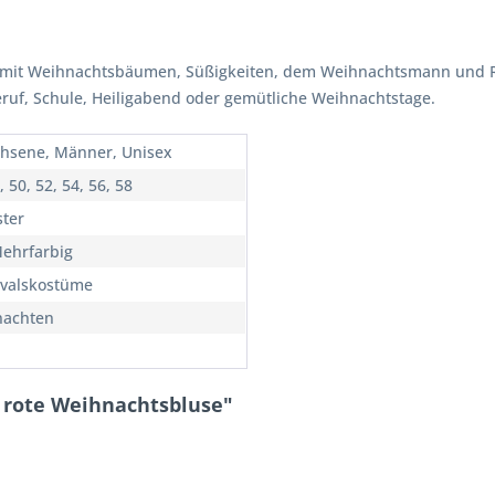
k mit Weihnachtsbäumen, Süßigkeiten, dem Weihnachtsmann und R
ruf, Schule, Heiligabend oder gemütliche Weihnachtstage.
hsene, Männer, Unisex
, 50, 52, 54, 56, 58
ster
Mehrfarbig
valskostüme
nachten
e rote Weihnachtsbluse"