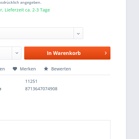
usdrücklich angegeben.
, Lieferzeit ca. 2-3 Tage
In
Warenkorb
hen
Merken
Bewerten
11251
e
8713647074908