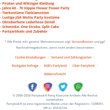
- Piraten und Wikinger Kleidung
- Jahre 60 - 70 Hippie Flower Power Party
- Tierkostüme Tierklamotten
- Lustige JGA Motto Party kostüme
- Oktoberfeste Lederhose Dirndl
- Schminke, One Stroke, Split Cake
- Partyartikeln und Zubehör
* Alle Preise inkl. gesetzl. Mehrwertsteuer zzgl.
Versandkosten
und ggf.
Nachnahmegebühren, wenn nicht anders beschrieben
Cookie-Einstellungen
Versand und Zahlungsarten
Rückgabe Anfrage
AGB's Partylook
Über Partylook
Widerrufsrecht
© 2006-2026 Partylook® Party Kostüme Artikeln Alle Rechte
vorbehalten.
Partylook® ist eine registrierte Marke unter der Registernr. 1208051.
HR nr. 65416724