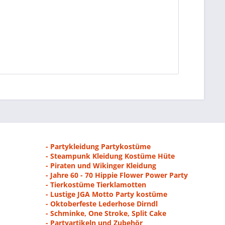
- Partykleidung Partykostüme
- Steampunk Kleidung Kostüme Hüte
- Piraten und Wikinger Kleidung
- Jahre 60 - 70 Hippie Flower Power Party
- Tierkostüme Tierklamotten
- Lustige JGA Motto Party kostüme
- Oktoberfeste Lederhose Dirndl
- Schminke, One Stroke, Split Cake
- Partyartikeln und Zubehör