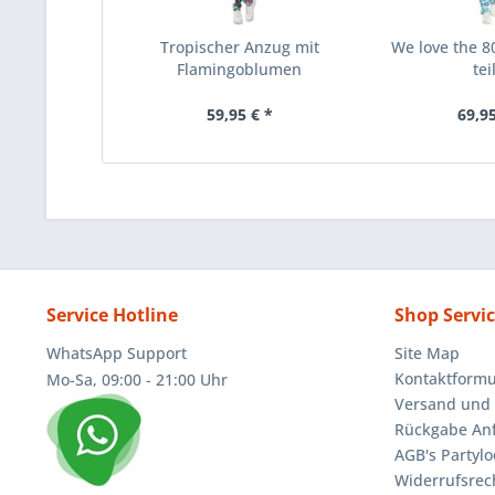
Tropischer Anzug mit
We love the 8
Flamingoblumen
tei
59,95 € *
69,95
Service Hotline
Shop Servi
WhatsApp Support
Site Map
Kontaktformu
Mo-Sa, 09:00 - 21:00 Uhr
Versand und 
Rückgabe An
AGB's Partylo
Widerrufsrec