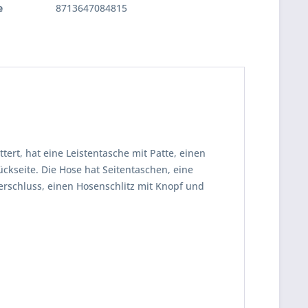
e
8713647084815
tert, hat eine Leistentasche mit Patte, einen
ckseite. Die Hose hat Seitentaschen, eine
rschluss, einen Hosenschlitz mit Knopf und