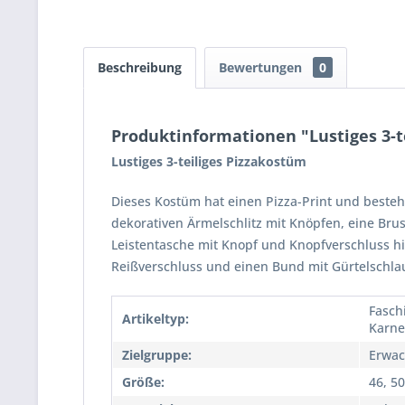
Beschreibung
Bewertungen
0
Produktinformationen "Lustiges 3-t
Lustiges 3-teiliges Pizzakostüm
Dieses Kostüm hat einen Pizza-Print und besteht 
dekorativen Ärmelschlitz mit Knöpfen, eine Brus
Leistentasche mit Knopf und Knopfverschluss h
Reißverschluss und einen Bund mit Gürtelschla
Fasch
Artikeltyp:
Karne
Zielgruppe:
Erwac
Größe:
46, 50