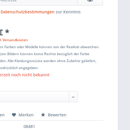
e
Datenschutzbestimmungen
zur Kenntnis
€ *
l. Versandkosten
en Farben oder Modelle können von der Realität abweichen.
ten Bildern können keine Rechte bezüglich der Farbe
den. Alle Kleidungsstücke werden ohne Zubehör geliefert,
usdrücklich angegeben.
erzeit noch nicht bekannt
hen
Merken
Bewerten
08481