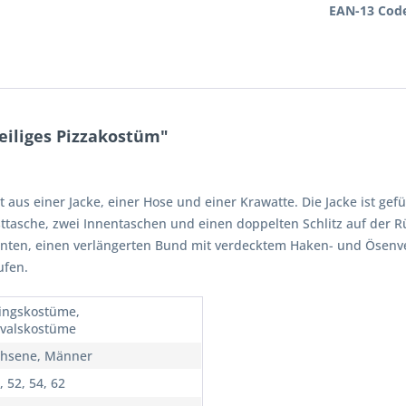
EAN-13 Cod
eiliges Pizzakostüm"
aus einer Jacke, einer Hose und einer Krawatte. Die Jacke ist gefüt
ttasche, zwei Innentaschen und einen doppelten Schlitz auf der Rü
inten, einen verlängerten Bund mit verdecktem Haken- und Ösenve
ufen.
ingskostüme,
valskostüme
hsene, Männer
, 52, 54, 62