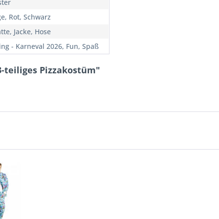
ster
e, Rot, Schwarz
tte, Jacke, Hose
ing - Karneval 2026, Fun, Spaß
3-teiliges Pizzakostüm"