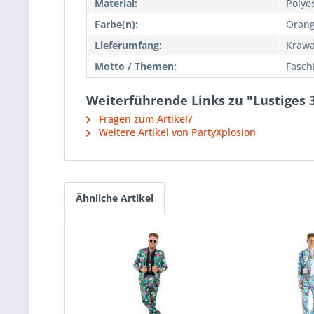
Material:
Polye
Farbe(n):
Orang
Lieferumfang:
Krawa
Motto / Themen:
Fasch
Weiterführende Links zu "Lustiges 
Fragen zum Artikel?
Weitere Artikel von PartyXplosion
Ähnliche Artikel