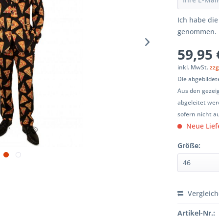
Ich habe di
genommen.
59,95 
inkl. MwSt.
zzg
Die abgebildet
Aus den gezeig
abgeleitet wer
sofern nicht a
Neue Lief
Größe:
Vergleic
Artikel-Nr.: