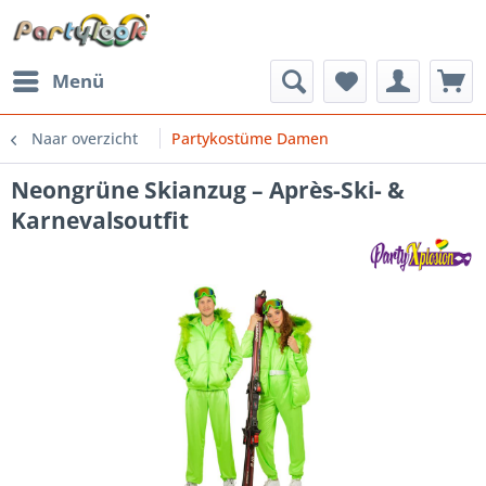
Menü
Naar overzicht
Partykostüme Damen
Neongrüne Skianzug – Après-Ski- &
Karnevalsoutfit