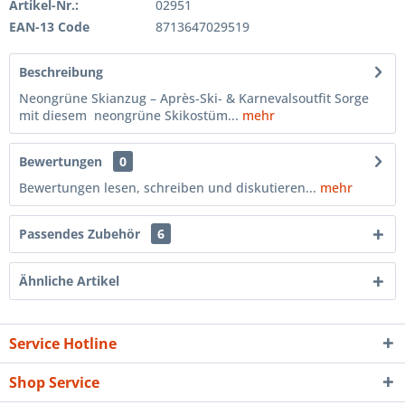
Artikel-Nr.:
02951
EAN-13 Code
8713647029519
Beschreibung
Neongrüne Skianzug – Après-Ski- & Karnevalsoutfit Sorge
mit diesem neongrüne Skikostüm...
mehr
Bewertungen
0
Bewertungen lesen, schreiben und diskutieren...
mehr
Passendes Zubehör
6
Ähnliche Artikel
Service Hotline
Shop Service