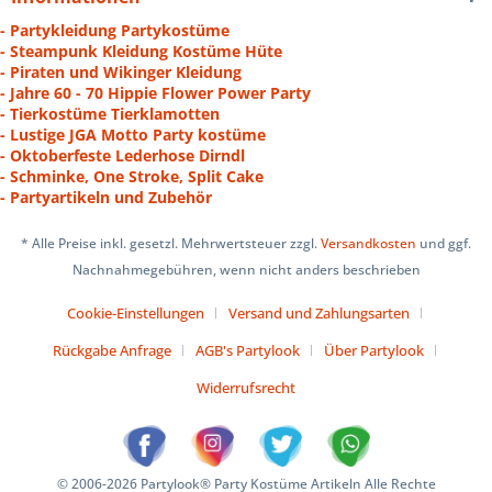
- Partykleidung Partykostüme
- Steampunk Kleidung Kostüme Hüte
- Piraten und Wikinger Kleidung
- Jahre 60 - 70 Hippie Flower Power Party
- Tierkostüme Tierklamotten
- Lustige JGA Motto Party kostüme
- Oktoberfeste Lederhose Dirndl
- Schminke, One Stroke, Split Cake
- Partyartikeln und Zubehör
* Alle Preise inkl. gesetzl. Mehrwertsteuer zzgl.
Versandkosten
und ggf.
Nachnahmegebühren, wenn nicht anders beschrieben
Cookie-Einstellungen
Versand und Zahlungsarten
Rückgabe Anfrage
AGB's Partylook
Über Partylook
Widerrufsrecht
© 2006-2026 Partylook® Party Kostüme Artikeln Alle Rechte