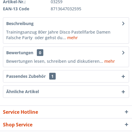
Artikel-Nr.:
03259
EAN-13 Code
8713647032595
Beschreibung
Trainingsanzug 80er Jahre Disco Pastellfarbe Damen
Falsche Party oder gehst du...
mehr
Bewertungen
0
Bewertungen lesen, schreiben und diskutieren...
mehr
Passendes Zubehör
1
Ähnliche Artikel
Service Hotline
Shop Service