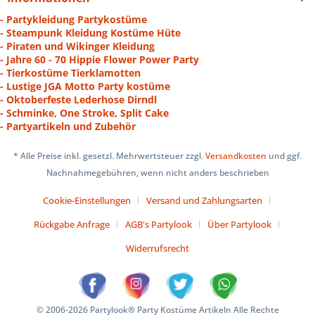
- Partykleidung Partykostüme
- Steampunk Kleidung Kostüme Hüte
- Piraten und Wikinger Kleidung
- Jahre 60 - 70 Hippie Flower Power Party
- Tierkostüme Tierklamotten
- Lustige JGA Motto Party kostüme
- Oktoberfeste Lederhose Dirndl
- Schminke, One Stroke, Split Cake
- Partyartikeln und Zubehör
* Alle Preise inkl. gesetzl. Mehrwertsteuer zzgl.
Versandkosten
und ggf.
Nachnahmegebühren, wenn nicht anders beschrieben
Cookie-Einstellungen
Versand und Zahlungsarten
Rückgabe Anfrage
AGB's Partylook
Über Partylook
Widerrufsrecht
© 2006-2026 Partylook® Party Kostüme Artikeln Alle Rechte