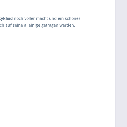
tykleid
noch voller macht und ein schönes
h auf seine alleinige getragen werden.