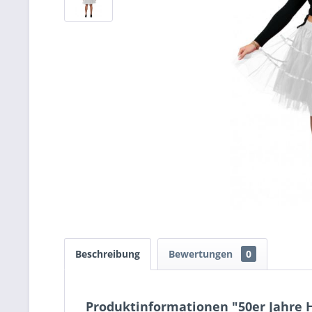
Beschreibung
Bewertungen
0
Produktinformationen "50er Jahre H