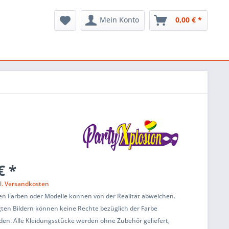
Mein Konto
0,00 € *
€ *
l. Versandkosten
en Farben oder Modelle können von der Realität abweichen.
ten Bildern können keine Rechte bezüglich der Farbe
den. Alle Kleidungsstücke werden ohne Zubehör geliefert,