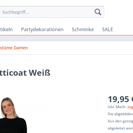
tikeln
Partydekorationen
Schminke
SALE
ostüme Damen
tticoat Weiß
19,95 
inkl. MwSt.
zzg
Die abgebildet
Aus den gezeig
abgeleitet wer