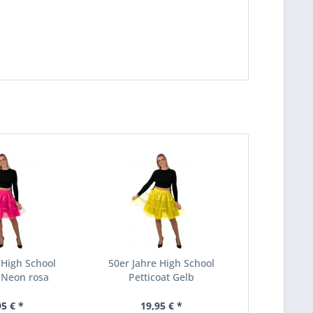
 High School
50er Jahre High School
t Neon rosa
Petticoat Gelb
95 € *
19,95 € *