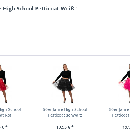
e High School Petticoat Weiß"
High School
50er Jahre High School
50er Jahre
at Rot
Petticoat schwarz
Petticoa
 € *
19,95 € *
19,