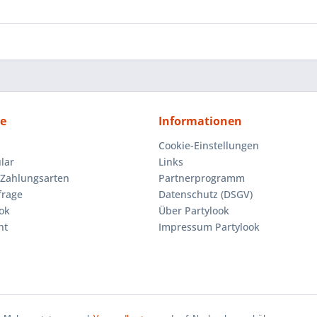
ce
Informationen
Cookie-Einstellungen
lar
Links
Zahlungsarten
Partnerprogramm
frage
Datenschutz (DSGV)
ok
Über Partylook
ht
Impressum Partylook