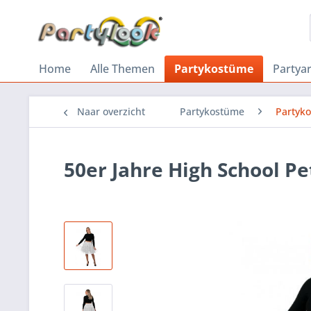
Home
Alle Themen
Partykostüme
Partyar
Naar overzicht
Partykostüme
Partyk
50er Jahre High School Pe