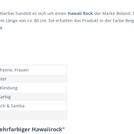
 Hierbei handelt es sich um einen
Hawaii Rock
der Marke Boland.
ne Länge von ca. 80 cm. Sie erhalten das Produkt in der Farbe Bei
s
.
hsene, Frauen
ster
 Kleidung
arbig
sch & Samba
ehrfarbiger Hawaiirock"