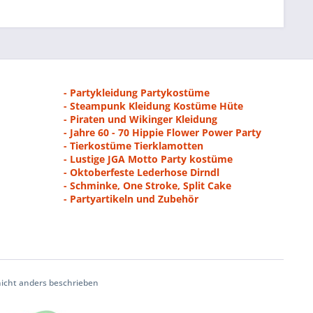
- Partykleidung Partykostüme
- Steampunk Kleidung Kostüme Hüte
- Piraten und Wikinger Kleidung
- Jahre 60 - 70 Hippie Flower Power Party
- Tierkostüme Tierklamotten
- Lustige JGA Motto Party kostüme
- Oktoberfeste Lederhose Dirndl
- Schminke, One Stroke, Split Cake
- Partyartikeln und Zubehör
cht anders beschrieben