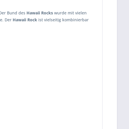
 Der Bund des
Hawaii Rocks
wurde mit vielen
ge. Der
Hawaii Rock
ist vielseitig kombinierbar