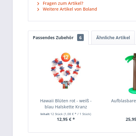
Fragen zum Artikel?
Weitere Artikel von Boland
Passendes Zubehör
6
Ähnliche Artikel
Hawaii Blüten rot - weiß -
Aufblasbar
blau Halskette Kranz
Inhalt
12 Stück
(1,08 € * / 1 Stück)
12,95 € *
25,95