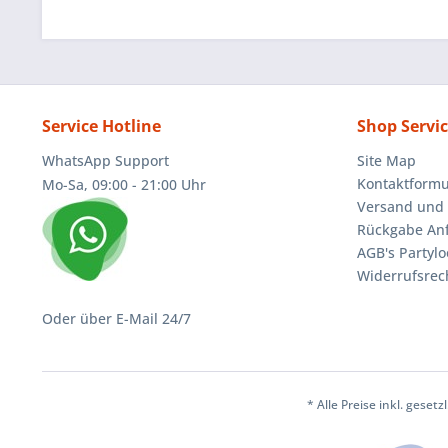
Service Hotline
Shop Servi
WhatsApp Support
Site Map
Kontaktformu
Mo-Sa, 09:00 - 21:00 Uhr
Versand und 
Rückgabe An
AGB's Partylo
Widerrufsrec
Oder über E-Mail 24/7
* Alle Preise inkl. geset