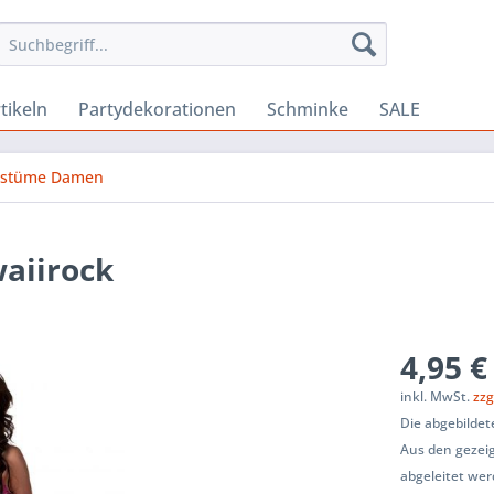
tikeln
Partydekorationen
Schminke
SALE
ostüme Damen
aiirock
4,95 €
inkl. MwSt.
zzg
Die abgebildet
Aus den gezeig
abgeleitet wer