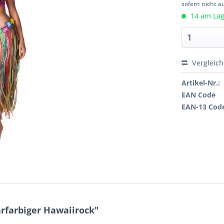
sofern nicht a
14 am Lage
Vergleic
Artikel-Nr.:
EAN Code
EAN-13 Cod
rfarbiger Hawaiirock"