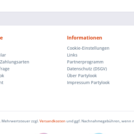
ce
Informationen
Cookie-Einstellungen
lar
Links
Zahlungsarten
Partnerprogramm
frage
Datenschutz (DSGV)
ok
Über Partylook
ht
Impressum Partylook
zl. Mehrwertsteuer zzgl.
Versandkosten
und ggf. Nachnahmegebühren, wenn ni