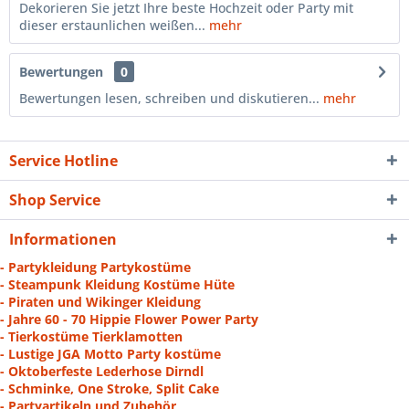
Dekorieren Sie jetzt Ihre beste Hochzeit oder Party mit
dieser erstaunlichen weißen...
mehr
Bewertungen
0
Bewertungen lesen, schreiben und diskutieren...
mehr
Service Hotline
Shop Service
Informationen
- Partykleidung Partykostüme
- Steampunk Kleidung Kostüme Hüte
- Piraten und Wikinger Kleidung
- Jahre 60 - 70 Hippie Flower Power Party
- Tierkostüme Tierklamotten
- Lustige JGA Motto Party kostüme
- Oktoberfeste Lederhose Dirndl
- Schminke, One Stroke, Split Cake
- Partyartikeln und Zubehör