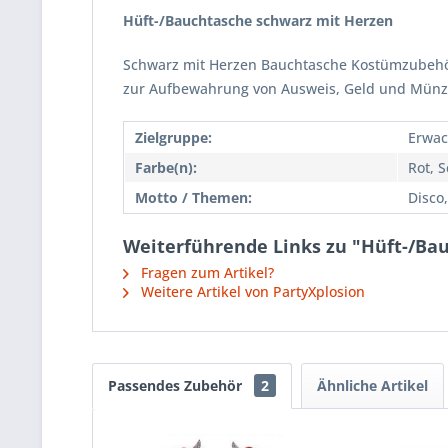
Hüft-/Bauchtasche schwarz mit Herzen
Schwarz mit Herzen Bauchtasche Kostümzubehör 
zur Aufbewahrung von Ausweis, Geld und Münz
Zielgruppe:
Erwac
Farbe(n):
Rot, 
Motto / Themen:
Disco
Weiterführende Links zu "Hüft-/Ba
Fragen zum Artikel?
Weitere Artikel von PartyXplosion
Passendes Zubehör
2
Ähnliche Artikel