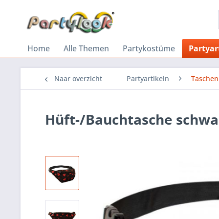
Home
Alle Themen
Partykostüme
Partyar
Naar overzicht
Partyartikeln
Taschen
Hüft-/Bauchtasche schwa