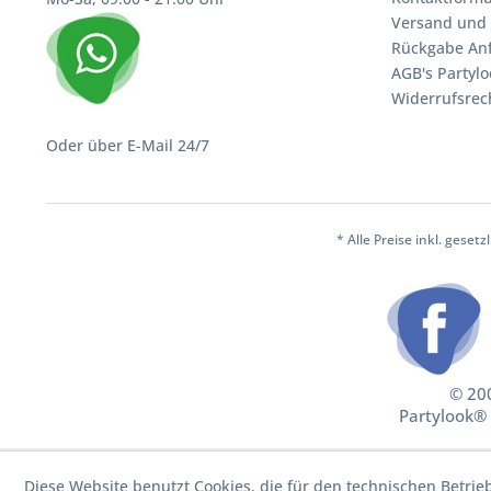
Versand und 
Rückgabe An
AGB's Partylo
Widerrufsrec
Oder über E-Mail 24/7
* Alle Preise inkl. geset
© 200
Partylook® 
Diese Website benutzt Cookies, die für den technischen Betrie