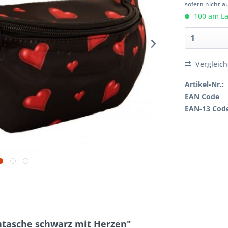
sofern nicht a
100 am Lag
Vergleic
Artikel-Nr.:
EAN Code
EAN-13 Cod
htasche schwarz mit Herzen"