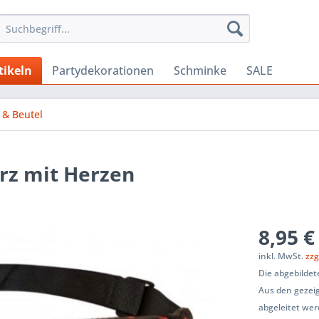
tikeln
Partydekorationen
Schminke
SALE
 & Beutel
rz mit Herzen
8,95 €
inkl. MwSt.
zzg
Die abgebildet
Aus den gezeig
abgeleitet wer