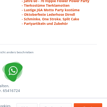
- Jahre 60 - 70 Hippie Flower Power Party
- Tierkostüme Tierklamotten
- Lustige JGA Motto Party kostüme
- Oktoberfeste Lederhose Dirndl
- Schminke, One Stroke, Split Cake
- Partyartikeln und Zubehör
cht anders beschrieben
alten.
nr. 65416724
ookies,