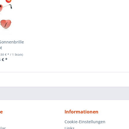
Sonnenbrille
ot
,50 € * / 1 Stück)
 € *
ce
Informationen
Cookie-Einstellungen
lar
Links