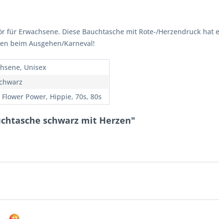
für Erwachsene. Diese Bauchtasche mit Rote-/Herzendruck hat ei
en beim Ausgehen/Karneval!
hsene, Unisex
Schwarz
, Flower Power, Hippie, 70s, 80s
uchtasche schwarz mit Herzen"