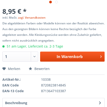
8,95 € *
inkl. MwSt.
zzgl. Versandkosten
Die abgebildeten Farben oder Modelle können von der Realität abweichen.
Aus den gezeigten Bildern können keine Rechte bezüglich der Farbe
abgeleitet werden. Alle Kleidungsstücke werden ohne Zubehör geliefert,
sofern nicht ausdrücklich angegeben.
51 am Lager, Lieferzeit ca. 2-3 Tage
In
Warenkorb
Merken
Bewerten
Artikel-Nr.:
10338
EAN Code
8720823814845
EAN-13 Code
8713647103387
Beschreibung