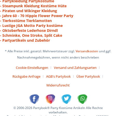
- Partykleidung Partykostüme
- Steampunk Kleidung Kostüme Hüte
- Piraten und Wikinger Kleidung
- Jahre 60 - 70 Hippie Flower Power Party
- Tierkostüme Tierklamotten
- Lustige JGA Motto Party kostüme
- Oktoberfeste Lederhose Dirndl
- Schminke, One Stroke, Split Cake
- Partyartikeln und Zubehör
* Alle Preise inkl. gesetzl. Mehrwertsteuer zzgl.
Versandkosten
und ggf.
Nachnahmegebühren, wenn nicht anders beschrieben
Cookie-Einstellungen
Versand und Zahlungsarten
Rückgabe Anfrage
AGB's Partylook
Über Partylook
Widerrufsrecht
© 2006-2026 Partylook® Party Kostüme Artikeln Alle Rechte
vorbehalten.