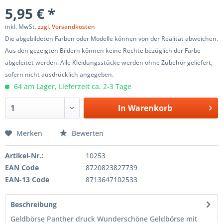
5,95 € *
inkl. MwSt.
zzgl. Versandkosten
Die abgebildeten Farben oder Modelle können von der Realität abweichen.
Aus den gezeigten Bildern können keine Rechte bezüglich der Farbe
abgeleitet werden. Alle Kleidungsstücke werden ohne Zubehör geliefert,
sofern nicht ausdrücklich angegeben.
64 am Lager, Lieferzeit ca. 2-3 Tage
In
Warenkorb
Merken
Bewerten
Artikel-Nr.:
10253
EAN Code
8720823827739
EAN-13 Code
8713647102533
Beschreibung
Geldbörse Panther druck Wunderschöne Geldbörse mit