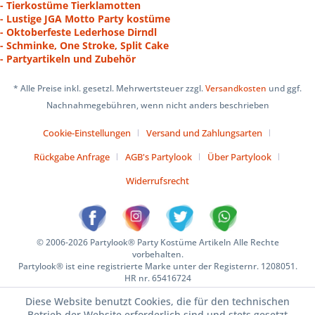
- Tierkostüme Tierklamotten
- Lustige JGA Motto Party kostüme
- Oktoberfeste Lederhose Dirndl
- Schminke, One Stroke, Split Cake
- Partyartikeln und Zubehör
* Alle Preise inkl. gesetzl. Mehrwertsteuer zzgl.
Versandkosten
und ggf.
Nachnahmegebühren, wenn nicht anders beschrieben
Cookie-Einstellungen
Versand und Zahlungsarten
Rückgabe Anfrage
AGB's Partylook
Über Partylook
Widerrufsrecht
© 2006-2026 Partylook® Party Kostüme Artikeln Alle Rechte
vorbehalten.
Partylook® ist eine registrierte Marke unter der Registernr. 1208051.
HR nr. 65416724
Diese Website benutzt Cookies, die für den technischen
Betrieb der Website erforderlich sind und stets gesetzt