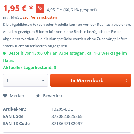
1,95 € *
4,95 € *
(60,61% gespart)
inkl. MwSt.
zzgl. Versandkosten
Die abgebildeten Farben oder Modelle können von der Realität abweichen.
Aus den gezeigten Bildern können keine Rechte bezüglich der Farbe
abgeleitet werden. Alle Kleidungsstücke werden ohne Zubehör geliefert,
sofern nicht ausdrücklich angegeben.
Bestellt vor 15:00 Uhr an Arbeitstagen, ca. 1-3 Werktage im
Haus.
Aktueller Lagerbestand: 3
In
Warenkorb
Merken
Bewerten
Artikel-Nr.:
13209-EOL
EAN Code
8720823825865
EAN-13 Code
8713647132097