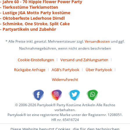
- Jahre 60 - 70 Hippie Flower Power Party
- Tierkostüme Tierklamotten
- Lustige JGA Motto Party kostüme
- Oktoberfeste Lederhose Dirndl
- Schminke, One Stroke, Split Cake
- Partyartikeln und Zubehör
* Alle Preise inkl. gesetzl. Mehrwertsteuer zzgl.
Versandkosten
und ggf.
Nachnahmegebühren, wenn nicht anders beschrieben
Cookie-Einstellungen
Versand und Zahlungsarten
Rückgabe Anfrage
AGB's Partylook
Über Partylook
Widerrufsrecht
© 2006-2026 Partylook® Party Kostüme Artikeln Alle Rechte
vorbehalten.
Partylook® ist eine registrierte Marke unter der Registernr. 1208051.
HR nr. 65416724
Diese Website benutzt Cookies, die für den technischen