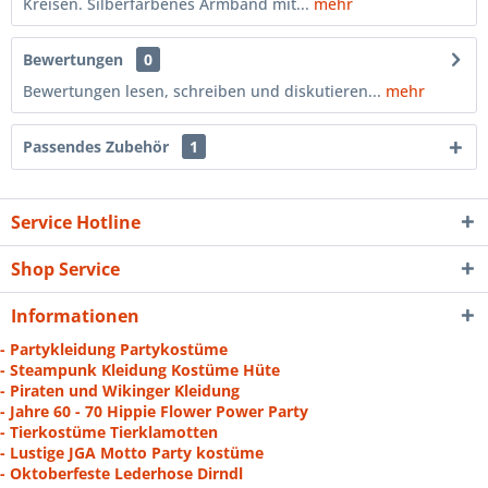
Kreisen. Silberfarbenes Armband mit...
mehr
Bewertungen
0
Bewertungen lesen, schreiben und diskutieren...
mehr
Passendes Zubehör
1
Service Hotline
Shop Service
Informationen
- Partykleidung Partykostüme
- Steampunk Kleidung Kostüme Hüte
- Piraten und Wikinger Kleidung
- Jahre 60 - 70 Hippie Flower Power Party
- Tierkostüme Tierklamotten
- Lustige JGA Motto Party kostüme
- Oktoberfeste Lederhose Dirndl